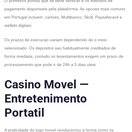
O primeiros pontos que se deve verificar e os metodos de
pagamento disponiveis pela plataforma. As opcoes mais comuns
em Portugal incluem: cartoes, Multibanco, Skrill, Paysafecard e
wallets digitais.
Os prazos de execucao variam dependendo do o meio
selecionado. Os depositos sao habitualmente creditados de
forma imediata, contudo os levantamentos exigem um prazo de
processamento que pode ir de 24h a 5 dias uteis.
Casino Movel —
Entretenimento
Portatil
A praticidade do jogo movel revolucionou a forma como os