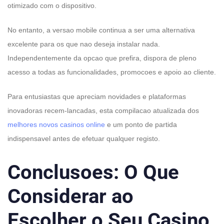
otimizado com o dispositivo.
No entanto, a versao mobile continua a ser uma alternativa
excelente para os que nao deseja instalar nada.
Independentemente da opcao que prefira, dispora de pleno
acesso a todas as funcionalidades, promocoes e apoio ao cliente.
Para entusiastas que apreciam novidades e plataformas
inovadoras recem-lancadas, esta compilacao atualizada dos
melhores novos casinos online
e um ponto de partida
indispensavel antes de efetuar qualquer registo.
Conclusoes: O Que
Considerar ao
Escolher o Seu Casino