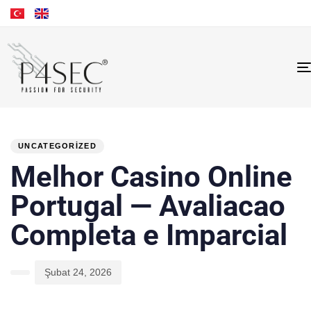
PUBLISHED
Author
Published
IN:
on:
UNCATEGORIZED
Melhor Casino Online
Portugal — Avaliacao
Completa e Imparcial
Şubat 24, 2026