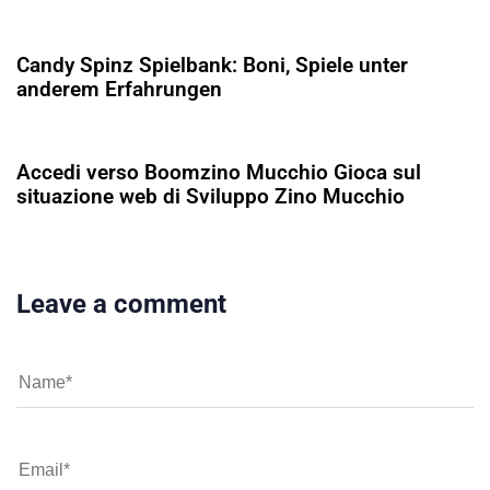
5 ay ago
Uncategorized
Candy Spinz Spielbank: Boni, Spiele unter
anderem Erfahrungen
5 ay ago
Uncategorized
Accedi verso Boomzino Mucchio Gioca sul
situazione web di Sviluppo Zino Mucchio
Leave a comment