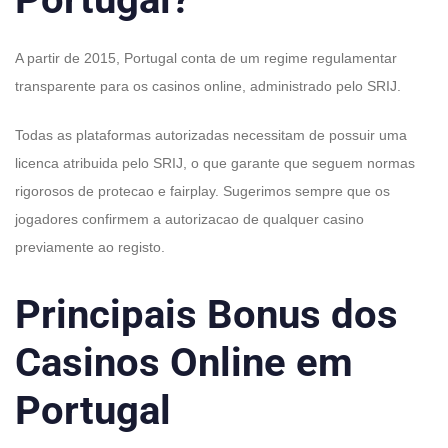
A partir de 2015, Portugal conta de um regime regulamentar
transparente para os casinos online, administrado pelo SRIJ.
Todas as plataformas autorizadas necessitam de possuir uma
licenca atribuida pelo SRIJ, o que garante que seguem normas
rigorosos de protecao e fairplay. Sugerimos sempre que os
jogadores confirmem a autorizacao de qualquer casino
previamente ao registo.
Principais Bonus dos
Casinos Online em
Portugal