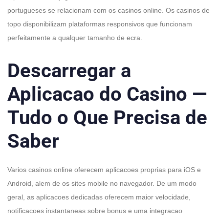
portugueses se relacionam com os casinos online. Os casinos de
topo disponibilizam plataformas responsivos que funcionam
perfeitamente a qualquer tamanho de ecra.
Descarregar a
Aplicacao do Casino —
Tudo o Que Precisa de
Saber
Varios casinos online oferecem aplicacoes proprias para iOS e
Android, alem de os sites mobile no navegador. De um modo
geral, as aplicacoes dedicadas oferecem maior velocidade,
notificacoes instantaneas sobre bonus e uma integracao