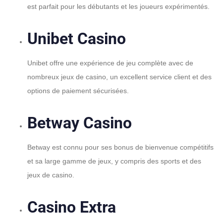
est parfait pour les débutants et les joueurs expérimentés.
Unibet Casino
Unibet offre une expérience de jeu complète avec de
nombreux jeux de casino, un excellent service client et des
options de paiement sécurisées.
Betway Casino
Betway est connu pour ses bonus de bienvenue compétitifs
et sa large gamme de jeux, y compris des sports et des
jeux de casino.
Casino Extra