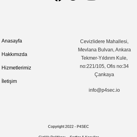
Anasayfa
Cevizlidere Mahallesi,
Mevlana Bulvarı, Ankara
Hakkımızda
Tekmer-Yıldırım Kule,
no:221/105, Ofis no:34
Hizmetlerimiz
Çankaya
İletişim
info@p4sec.io
Copyright 2022 - P4SEC