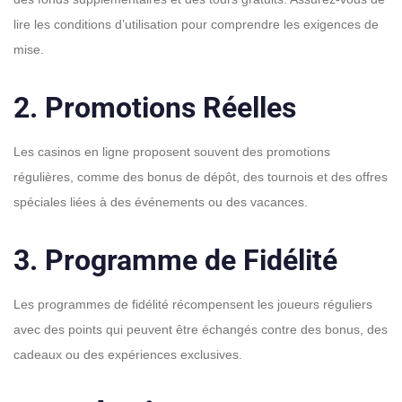
lire les conditions d’utilisation pour comprendre les exigences de
mise.
2. Promotions Réelles
Les casinos en ligne proposent souvent des promotions
régulières, comme des bonus de dépôt, des tournois et des offres
spéciales liées à des événements ou des vacances.
3. Programme de Fidélité
Les programmes de fidélité récompensent les joueurs réguliers
avec des points qui peuvent être échangés contre des bonus, des
cadeaux ou des expériences exclusives.