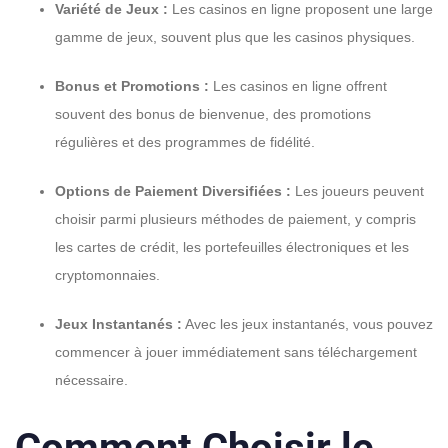
Variété de Jeux :
Les casinos en ligne proposent une large
gamme de jeux, souvent plus que les casinos physiques.
Bonus et Promotions :
Les casinos en ligne offrent
souvent des bonus de bienvenue, des promotions
régulières et des programmes de fidélité.
Options de Paiement Diversifiées :
Les joueurs peuvent
choisir parmi plusieurs méthodes de paiement, y compris
les cartes de crédit, les portefeuilles électroniques et les
cryptomonnaies.
Jeux Instantanés :
Avec les jeux instantanés, vous pouvez
commencer à jouer immédiatement sans téléchargement
nécessaire.
Comment Choisir le