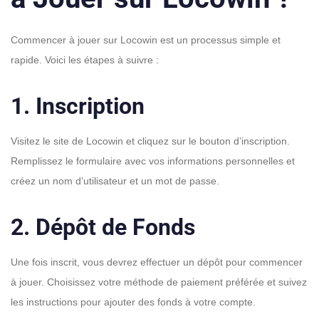
Commencer à jouer sur Locowin est un processus simple et
rapide. Voici les étapes à suivre :
1. Inscription
Visitez le site de Locowin et cliquez sur le bouton d’inscription.
Remplissez le formulaire avec vos informations personnelles et
créez un nom d’utilisateur et un mot de passe.
2. Dépôt de Fonds
Une fois inscrit, vous devrez effectuer un dépôt pour commencer
à jouer. Choisissez votre méthode de paiement préférée et suivez
les instructions pour ajouter des fonds à votre compte.