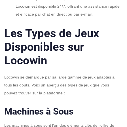
Locowin est disponible 24/7, offrant une assistance rapide
et efficace par chat en direct ou par e-mail.
Les Types de Jeux
Disponibles sur
Locowin
Locowin se démarque par sa large gamme de jeux adaptés à
tous les goûts. Voici un aperçu des types de jeux que vous
pouvez trouver sur la plateforme :
Machines à Sous
Les machines à sous sont l’un des éléments clés de l’offre de