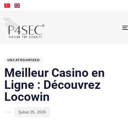
PUBLISHED
Author
Published
IN:
on:
UNCATEGORIZED
Meilleur Casino en
Ligne : Découvrez
Locowin
Şubat 25, 2026