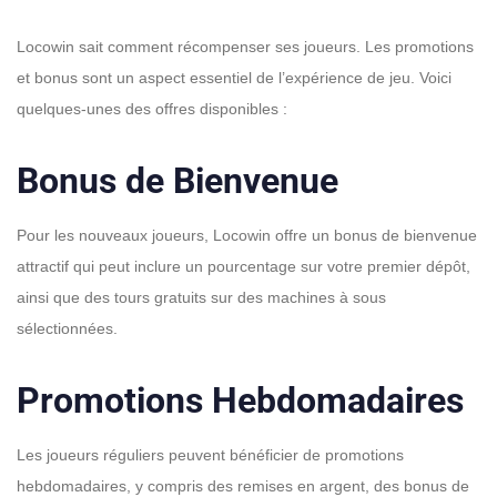
Locowin sait comment récompenser ses joueurs. Les promotions
et bonus sont un aspect essentiel de l’expérience de jeu. Voici
quelques-unes des offres disponibles :
Bonus de Bienvenue
Pour les nouveaux joueurs, Locowin offre un bonus de bienvenue
attractif qui peut inclure un pourcentage sur votre premier dépôt,
ainsi que des tours gratuits sur des machines à sous
sélectionnées.
Promotions Hebdomadaires
Les joueurs réguliers peuvent bénéficier de promotions
hebdomadaires, y compris des remises en argent, des bonus de