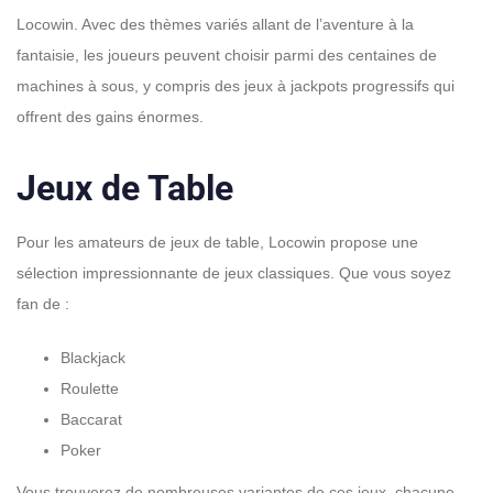
Locowin. Avec des thèmes variés allant de l’aventure à la
fantaisie, les joueurs peuvent choisir parmi des centaines de
machines à sous, y compris des jeux à jackpots progressifs qui
offrent des gains énormes.
Jeux de Table
Pour les amateurs de jeux de table, Locowin propose une
sélection impressionnante de jeux classiques. Que vous soyez
fan de :
Blackjack
Roulette
Baccarat
Poker
Vous trouverez de nombreuses variantes de ces jeux, chacune