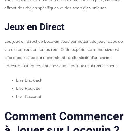
offrant des règles spécifiques et des stratégies uniques.
Jeux en Direct
Les jeux en direct de Locowin vous permettent de jouer avec de
vrais croupiers en temps réel. Cette expérience immersive est
idéale pour ceux qui recherchent l’authenticité d’un casino
terrestre tout en restant chez eux. Les jeux en direct incluent :
Live Blackjack
Live Roulette
Live Baccarat
Comment Commencer
à Jouer sur Locowin ?