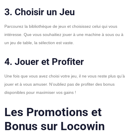
3. Choisir un Jeu
Parcourez la bibliothèque de jeux et choisissez celui qui vous
intéresse. Que vous souhaitiez jouer à une machine à sous ou à
un jeu de table, la sélection est vaste.
4. Jouer et Profiter
Une fois que vous avez choisi votre jeu, il ne vous reste plus qu’à
jouer et à vous amuser. N’oubliez pas de profiter des bonus
disponibles pour maximiser vos gains !
Les Promotions et
Bonus sur Locowin