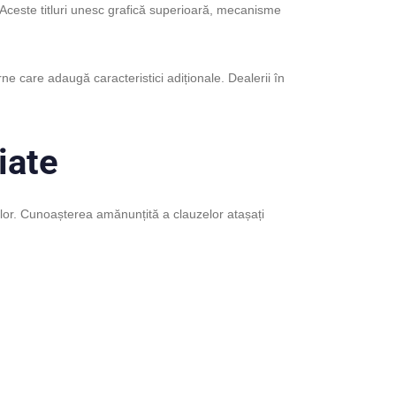
Aceste titluri unesc grafică superioară, mecanisme
ne care adaugă caracteristici adiționale. Dealerii în
iate
rilor. Cunoașterea amănunțită a clauzelor atașați