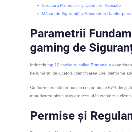
Structura Promoțiilor și Condițiilor Asociate
Măsuri de Siguranță și Securitatea Datelor pers
Parametrii Fundame
gaming de Siguran
Industria
top 10 cazinouri online Romania
a experiment
nenumărați de jucători. Identificarea unei platforme ade
Conform cercetărilor noi din sector, peste 67% din jucăt
maturizarea pieței și awareness-ul în creștere a cliențil
Permise și Regulam