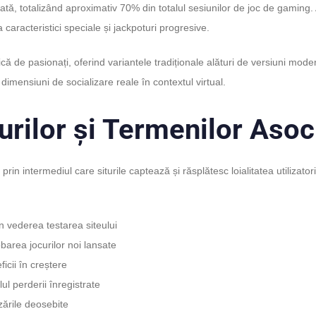
, totalizând aproximativ 70% din totalul sesiunilor de joc de gaming. 
a caracteristici speciale și jackpoturi progresive.
ă de pasionați, oferind variantele tradiționale alături de versiuni moder
dimensiuni de socializare reale în contextul virtual.
rilor și Termenilor Asoc
rin intermediul care siturile captează și răsplătesc loialitatea utilizato
în vederea testarea siteului
barea jocurilor noi lansate
icii în creștere
ul perderii înregistrate
zările deosebite