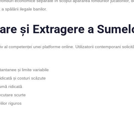
ă fonduri economice separate în scopul apărarea fondurilor jucătorilor, 
 spălării ilegale banilor.
re și Extragere a Sumel
 al competenței unei platforme online. Utilizatorii contemporani solicită 
antanee și limite variabile
idicată și costuri scăzute
sumă ridicată
ecutare scurte
ilor riguros