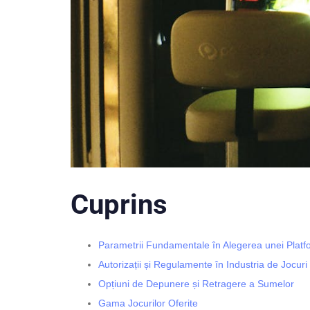
Cuprins
Parametrii Fundamentale în Alegerea unei Platf
Autorizații și Regulamente în Industria de Jocuri
Opțiuni de Depunere și Retragere a Sumelor
Gama Jocurilor Oferite