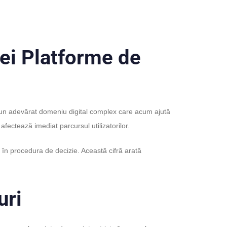
nei Platforme de
r-un adevărat domeniu digital complex care acum ajută
fectează imediat parcursul utilizatorilor.
u în procedura de decizie. Această cifră arată
uri