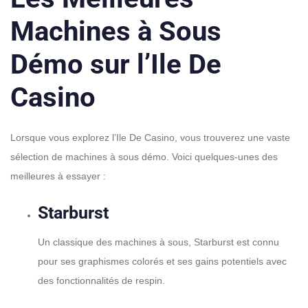
Machines à Sous
Démo sur l’Ile De
Casino
Lorsque vous explorez l’Ile De Casino, vous trouverez une vaste
sélection de machines à sous démo. Voici quelques-unes des
meilleures à essayer :
Starburst
Un classique des machines à sous, Starburst est connu
pour ses graphismes colorés et ses gains potentiels avec
des fonctionnalités de respin.