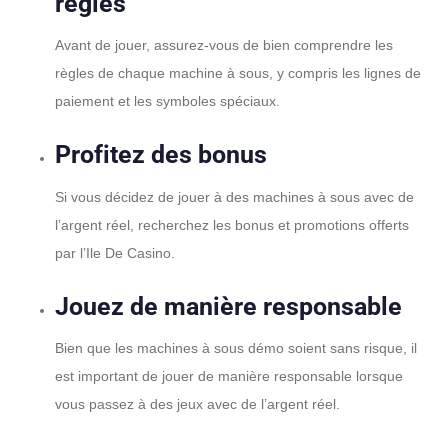
règles
Avant de jouer, assurez-vous de bien comprendre les
règles de chaque machine à sous, y compris les lignes de
paiement et les symboles spéciaux.
Profitez des bonus
Si vous décidez de jouer à des machines à sous avec de
l’argent réel, recherchez les bonus et promotions offerts
par l’Ile De Casino.
Jouez de manière responsable
Bien que les machines à sous démo soient sans risque, il
est important de jouer de manière responsable lorsque
vous passez à des jeux avec de l’argent réel.