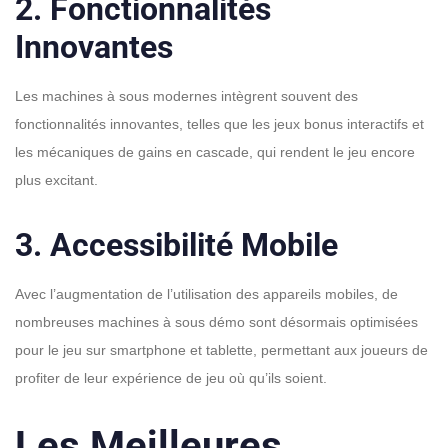
2. Fonctionnalités
Innovantes
Les machines à sous modernes intègrent souvent des
fonctionnalités innovantes, telles que les jeux bonus interactifs et
les mécaniques de gains en cascade, qui rendent le jeu encore
plus excitant.
3. Accessibilité Mobile
Avec l’augmentation de l’utilisation des appareils mobiles, de
nombreuses machines à sous démo sont désormais optimisées
pour le jeu sur smartphone et tablette, permettant aux joueurs de
profiter de leur expérience de jeu où qu’ils soient.
Les Meilleures