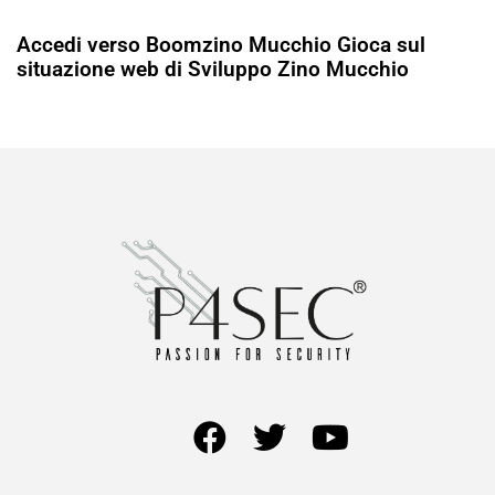
Accedi verso Boomzino Mucchio Gioca sul
situazione web di Sviluppo Zino Mucchio