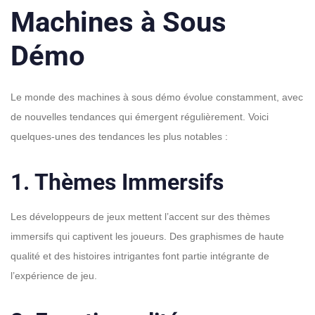
Machines à Sous
Démo
Le monde des machines à sous démo évolue constamment, avec
de nouvelles tendances qui émergent régulièrement. Voici
quelques-unes des tendances les plus notables :
1. Thèmes Immersifs
Les développeurs de jeux mettent l’accent sur des thèmes
immersifs qui captivent les joueurs. Des graphismes de haute
qualité et des histoires intrigantes font partie intégrante de
l’expérience de jeu.