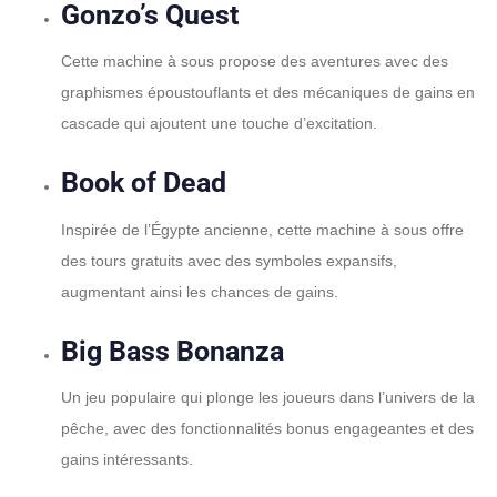
Gonzo’s Quest
Cette machine à sous propose des aventures avec des
graphismes époustouflants et des mécaniques de gains en
cascade qui ajoutent une touche d’excitation.
Book of Dead
Inspirée de l’Égypte ancienne, cette machine à sous offre
des tours gratuits avec des symboles expansifs,
augmentant ainsi les chances de gains.
Big Bass Bonanza
Un jeu populaire qui plonge les joueurs dans l’univers de la
pêche, avec des fonctionnalités bonus engageantes et des
gains intéressants.