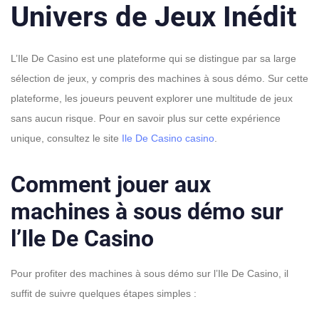
Univers de Jeux Inédit
L’Ile De Casino est une plateforme qui se distingue par sa large
sélection de jeux, y compris des machines à sous démo. Sur cette
plateforme, les joueurs peuvent explorer une multitude de jeux
sans aucun risque. Pour en savoir plus sur cette expérience
unique, consultez le site
Ile De Casino casino
.
Comment jouer aux
machines à sous démo sur
l’Ile De Casino
Pour profiter des machines à sous démo sur l’Ile De Casino, il
suffit de suivre quelques étapes simples :