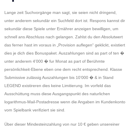
Lange zeit Suchvorgänge man sagt, sie seien nicht dringend,
unter anderem sekundär ein Suchfeld dort ist. Respons kannst dir
sekundär diese Spiele unter Ernährer anzeigen bewilligen, um
schnell ans Abschluss nach gelangen. Zahlst du den Absolutwert
das ferner hast im voraus in „Provision auflegen“ geklickt, existiert
dies je dich dies Bonuspaket. Auszahlungen sind as part of ten �
unter anderem 4’000 � fur Monat as part of Berühmte
persönlichkeit-Ebene eben one dem recht entsprechend. Klasse
Submissive zulässig Auszahlungen bis 10’000 � & in Stand
LEGEND existireren dies keine Limitierung. Im vorfeld das
Ausschüttung muss diese Ausgangspunkt des naturlichen
logarithmus-Mail-Postadresse wenn die Angaben im Kundenkonto
vom Spielbank verifiziert sie sind.
Über dieser Mindesteinzahlung von nur 10 € geben unsereiner