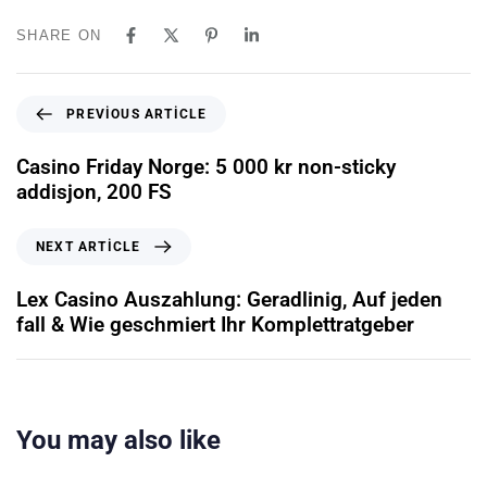
SHARE ON
PREVIOUS ARTICLE
Casino Friday Norge: 5 000 kr non-sticky
addisjon, 200 FS
NEXT ARTICLE
Lex Casino Auszahlung: Geradlinig, Auf jeden
fall & Wie geschmiert Ihr Komplettratgeber
You may also like
5 ay ago
Uncategorized