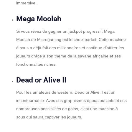
immersive.
Mega Moolah
Si vous rêvez de gagner un jackpot progressif, Mega
Moolah de Microgaming est le choix parfait. Cette machine
à sous a déjà fait des millionnaires et continue d’attirer les
joueurs grâce à son thème de la savane africaine et ses
fonctionnalités riches.
Dead or Alive II
Pour les amateurs de western, Dead or Alive II est un
incontournable. Avec ses graphismes époustouflants et ses
nombreuses possibilités de gains, c’est une machine à
sous qui saura captiver les joueurs.