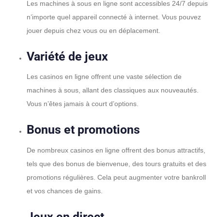
Les machines à sous en ligne sont accessibles 24/7 depuis
n’importe quel appareil connecté à internet. Vous pouvez
jouer depuis chez vous ou en déplacement.
Variété de jeux
Les casinos en ligne offrent une vaste sélection de
machines à sous, allant des classiques aux nouveautés.
Vous n’êtes jamais à court d’options.
Bonus et promotions
De nombreux casinos en ligne offrent des bonus attractifs,
tels que des bonus de bienvenue, des tours gratuits et des
promotions régulières. Cela peut augmenter votre bankroll
et vos chances de gains.
Jeux en direct