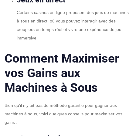
Certains casinos en ligne proposent des jeux de machines
à sous en direct, où vous pouvez interagir avec des
croupiers en temps réel et vivre une expérience de jeu
immersive.
Comment Maximiser
vos Gains aux
Machines à Sous
Bien qu’il n’y ait pas de méthode garantie pour gagner aux
machines à sous, voici quelques conseils pour maximiser vos
gains :