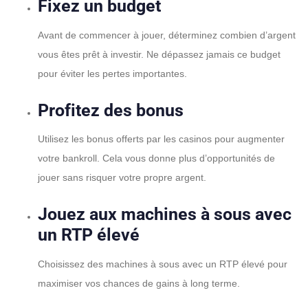
Fixez un budget
Avant de commencer à jouer, déterminez combien d’argent
vous êtes prêt à investir. Ne dépassez jamais ce budget
pour éviter les pertes importantes.
Profitez des bonus
Utilisez les bonus offerts par les casinos pour augmenter
votre bankroll. Cela vous donne plus d’opportunités de
jouer sans risquer votre propre argent.
Jouez aux machines à sous avec
un RTP élevé
Choisissez des machines à sous avec un RTP élevé pour
maximiser vos chances de gains à long terme.