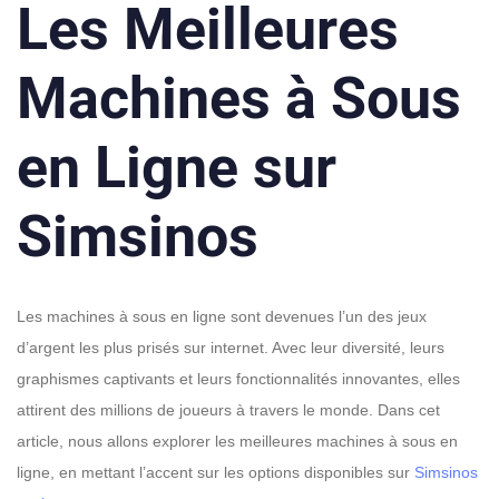
Les Meilleures
Machines à Sous
en Ligne sur
Simsinos
Les machines à sous en ligne sont devenues l’un des jeux
d’argent les plus prisés sur internet. Avec leur diversité, leurs
graphismes captivants et leurs fonctionnalités innovantes, elles
attirent des millions de joueurs à travers le monde. Dans cet
article, nous allons explorer les meilleures machines à sous en
ligne, en mettant l’accent sur les options disponibles sur
Simsinos