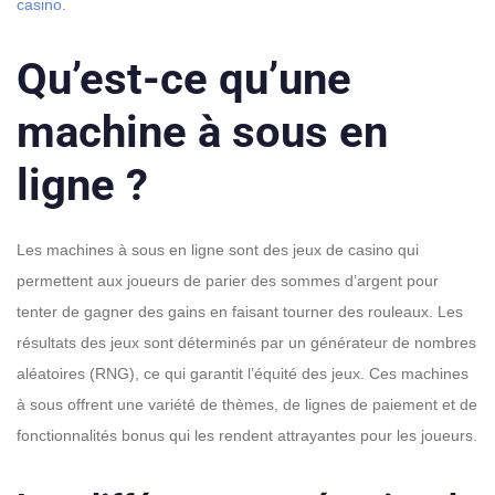
casino
.
Qu’est-ce qu’une
machine à sous en
ligne ?
Les machines à sous en ligne sont des jeux de casino qui
permettent aux joueurs de parier des sommes d’argent pour
tenter de gagner des gains en faisant tourner des rouleaux. Les
résultats des jeux sont déterminés par un générateur de nombres
aléatoires (RNG), ce qui garantit l’équité des jeux. Ces machines
à sous offrent une variété de thèmes, de lignes de paiement et de
fonctionnalités bonus qui les rendent attrayantes pour les joueurs.