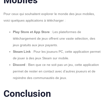
Mobiles
Pour ceux qui souhaitent explorer le monde des jeux mobiles,
voici quelques applications à télécharger :
Play Store et App Store
: Les plateformes de
téléchargement de jeux offrent une vaste sélection, des
jeux gratuits aux jeux payants.
Steam Link
: Pour les joueurs PC, cette application permet
de jouer à des jeux Steam sur mobile.
Discord
: Bien que ce ne soit pas un jeu, cette application
permet de rester en contact avec d’autres joueurs et de
rejoindre des communautés de jeux.
Conclusion