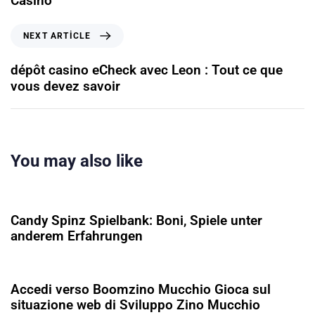
Casino
NEXT ARTICLE
dépôt casino eCheck avec Leon : Tout ce que
vous devez savoir
You may also like
5 ay ago
Uncategorized
Candy Spinz Spielbank: Boni, Spiele unter
anderem Erfahrungen
5 ay ago
Uncategorized
Accedi verso Boomzino Mucchio Gioca sul
situazione web di Sviluppo Zino Mucchio