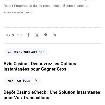
l’esprit l’importance du jeu responsable. Bonne chance et
amusez-vous bien !
SHARE ON
PREVIOUS ARTICLE
Avis Casino : Découvrez les Options
Instantanées pour Gagner Gros
NEXT ARTICLE
Dépôt Casino eCheck : Une Solution Instantanée
pour Vos Transactions