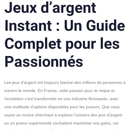
Jeux d’argent
Instant : Un Guide
Complet pour les
Passionnés
Les jeux d’argent ont toujours fasciné des millions de personnes à
travers le monde. En France, cette passion pour le risque et
l’excitation s’est transformée en une industrie florissante, avec
une multitude d’options disponibles pour les joueurs. Que vous
soyez un novice cherchant à explorer l’univers des jeux d’argent
ou un joueur expérimenté souhaitant maximiser vos gains, cet