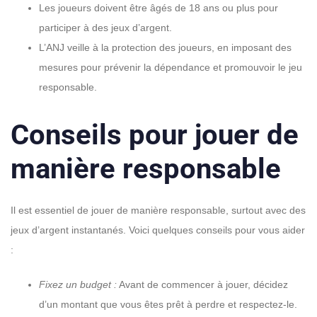
Les joueurs doivent être âgés de 18 ans ou plus pour
participer à des jeux d’argent.
L’ANJ veille à la protection des joueurs, en imposant des
mesures pour prévenir la dépendance et promouvoir le jeu
responsable.
Conseils pour jouer de
manière responsable
Il est essentiel de jouer de manière responsable, surtout avec des
jeux d’argent instantanés. Voici quelques conseils pour vous aider
:
Fixez un budget :
Avant de commencer à jouer, décidez
d’un montant que vous êtes prêt à perdre et respectez-le.