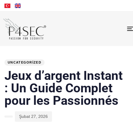
PUBLISHED
Author
Published
IN:
on:
UNCATEGORIZED
Jeux d’argent Instant
: Un Guide Complet
pour les Passionnés
Şubat 27, 2026