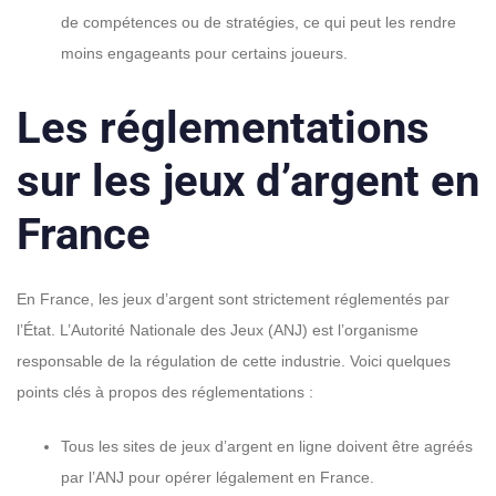
de compétences ou de stratégies, ce qui peut les rendre
moins engageants pour certains joueurs.
Les réglementations
sur les jeux d’argent en
France
En France, les jeux d’argent sont strictement réglementés par
l’État. L’Autorité Nationale des Jeux (ANJ) est l’organisme
responsable de la régulation de cette industrie. Voici quelques
points clés à propos des réglementations :
Tous les sites de jeux d’argent en ligne doivent être agréés
par l’ANJ pour opérer légalement en France.