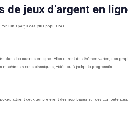
s de jeux d’argent en lig
. Voici un aperçu des plus populaires :
ire dans les casinos en ligne. Elles offrent des thèmes variés, des gra
s machines à sous classiques, vidéo ou à jackpots progressifs.
e poker, attirent ceux qui préfèrent des jeux basés sur des compétences.