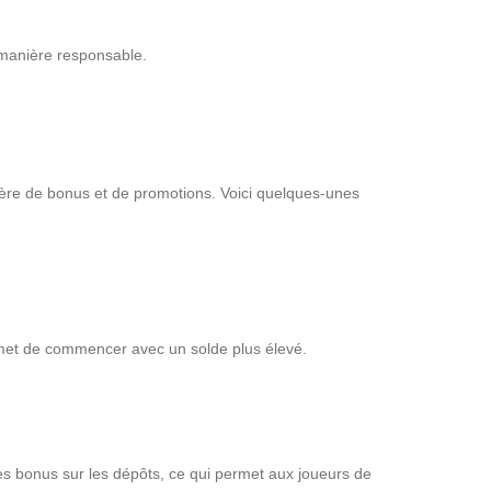
 manière responsable.
tière de bonus et de promotions. Voici quelques-unes
met de commencer avec un solde plus élevé.
es bonus sur les dépôts, ce qui permet aux joueurs de