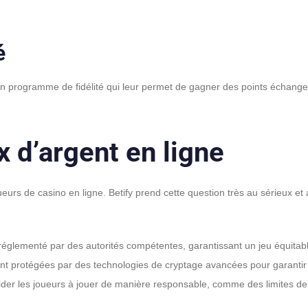
é
 un programme de fidélité qui leur permet de gagner des points échan
x d’argent en ligne
eurs de casino en ligne. Betify prend cette question très au sérieux e
t réglementé par des autorités compétentes, garantissant un jeu équitabl
nt protégées par des technologies de cryptage avancées pour garantir 
 aider les joueurs à jouer de manière responsable, comme des limites de