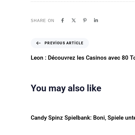
SHARE ON
PREVIOUS ARTICLE
Leon : Découvrez les Casinos avec 80 To
You may also like
5 ay ago
Uncategorized
Candy Spinz Spielbank: Boni, Spiele un