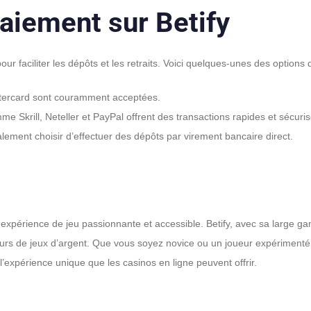
aiement sur Betify
 faciliter les dépôts et les retraits. Voici quelques-unes des options d
tercard sont couramment acceptées.
e Skrill, Neteller et PayPal offrent des transactions rapides et sécuri
ement choisir d’effectuer des dépôts par virement bancaire direct.
e expérience de jeu passionnante et accessible. Betify, avec sa large g
urs de jeux d’argent. Que vous soyez novice ou un joueur expérimenté, 
’expérience unique que les casinos en ligne peuvent offrir.