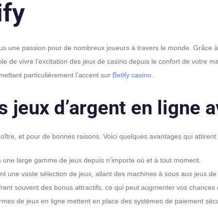
ify
us une passion pour de nombreux joueurs à travers le monde. Grâce à l’
le de vivre l’excitation des jeux de casino depuis le confort de votre ma
 mettant particulièrement l’accent sur
Betify casino
.
s jeux d’argent en ligne a
oître, et pour de bonnes raisons. Voici quelques avantages qui attirent 
à une large gamme de jeux depuis n’importe où et à tout moment.
t une vaste sélection de jeux, allant des machines à sous aux jeux de t
frent souvent des bonus attractifs, ce qui peut augmenter vos chances
rmes de jeux en ligne mettent en place des systèmes de paiement sécu