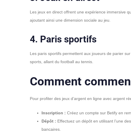
Les jeux en direct offrent une expérience immersive q
ajoutant ainsi une dimension sociale au jeu.
4. Paris sportifs
Les paris sportifs permettent aux joueurs de parier s
sports, allant du football au tennis.
Comment commencer
Pour profiter des jeux d’argent en ligne avec argent rée
Inscription :
Créez un compte sur Betify en rempl
Dépôt :
Effectuez un dépôt en utilisant l’une de
bancaires.