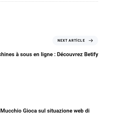
NEXT ARTICLE
hines à sous en ligne : Découvrez Betify
Mucchio Gioca sul situazione web di