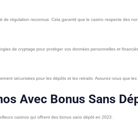
ité de régulation reconnue. Cela garantit que le casino respecte des nor
logies de cryptage pour protéger vos données personnelles et financiè
iement sécurisées pour les dépôts et les retraits. Assurez-vous que le
inos Avec Bonus Sans Dé
illeurs casinos qui offrent des bonus sans dépôt en 2023 :