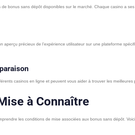
res de bonus sans dépôt disponibles sur le marché. Chaque casino a ses
n aperçu précieux de l’expérience utilisateur sur une plateforme spéci
mparaison
fférents casinos en ligne et peuvent vous aider à trouver les meilleures
Mise à Connaître
 comprendre les conditions de mise associées aux bonus sans dépôt. Voi