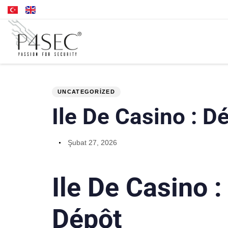
PUBLISHED
Author
Published
IN:
on:
UNCATEGORIZED
Ile De Casino : 
Şubat 27, 2026
Ile De Casino 
Dépôt