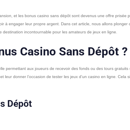
ansion, et les bonus casino sans dépôt sont devenus une offre prisée
voir à engager leur propre argent. Dans cet article, nous allons plonge
 destination incontournable pour les amateurs de jeux en ligne.
nus Casino Sans Dépôt ?
e permettant aux joueurs de recevoir des fonds ou des tours gratuits s
t leur donner l’occasion de tester les jeux d’un casino en ligne. Cela 
s Dépôt