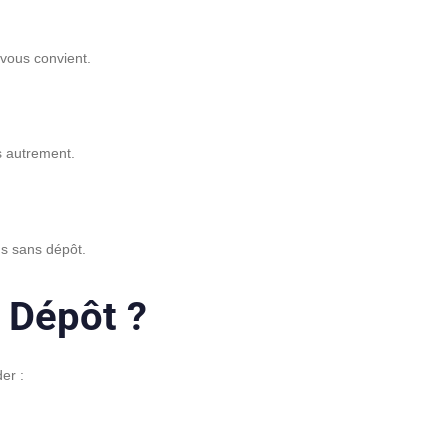
 vous convient.
s autrement.
us sans dépôt.
 Dépôt ?
er :