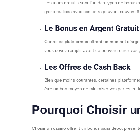
Les tours gratuits sont l’un des types de bonus
gains réalisés avec ces tours peuvent souvent êt
Le Bonus en Argent Gratuit
Certaines plateformes offrent un montant d’arge
vous devez remplir avant de pouvoir retirer vos 
Les Offres de Cash Back
Bien que moins courantes, certaines plateform
être un bon moyen de minimiser vos pertes et de
Pourquoi Choisir 
Choisir un casino offrant un bonus sans dépôt présen