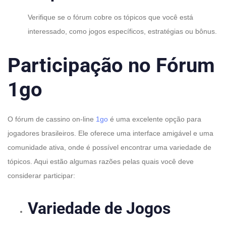
Verifique se o fórum cobre os tópicos que você está
interessado, como jogos específicos, estratégias ou bônus.
Participação no Fórum
1go
O fórum de cassino on-line
1go
é uma excelente opção para
jogadores brasileiros. Ele oferece uma interface amigável e uma
comunidade ativa, onde é possível encontrar uma variedade de
tópicos. Aqui estão algumas razões pelas quais você deve
considerar participar:
Variedade de Jogos