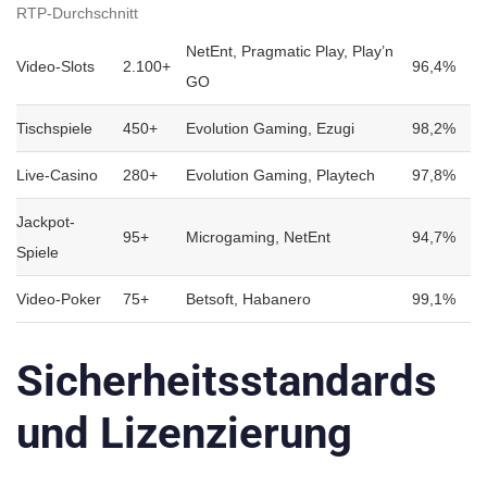
RTP-Durchschnitt
NetEnt, Pragmatic Play, Play’n
Video-Slots
2.100+
96,4%
GO
Tischspiele
450+
Evolution Gaming, Ezugi
98,2%
Live-Casino
280+
Evolution Gaming, Playtech
97,8%
Jackpot-
95+
Microgaming, NetEnt
94,7%
Spiele
Video-Poker
75+
Betsoft, Habanero
99,1%
Sicherheitsstandards
und Lizenzierung