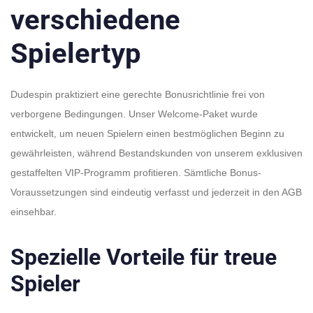
verschiedene
Spielertyp
Dudespin praktiziert eine gerechte Bonusrichtlinie frei von
verborgene Bedingungen. Unser Welcome-Paket wurde
entwickelt, um neuen Spielern einen bestmöglichen Beginn zu
gewährleisten, während Bestandskunden von unserem exklusiven
gestaffelten VIP-Programm profitieren. Sämtliche Bonus-
Voraussetzungen sind eindeutig verfasst und jederzeit in den AGB
einsehbar.
Spezielle Vorteile für treue
Spieler