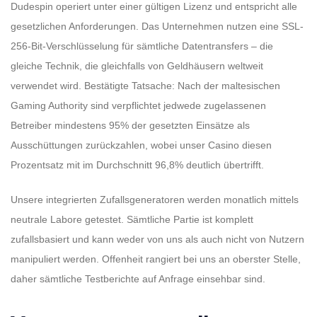
Dudespin operiert unter einer gültigen Lizenz und entspricht alle
gesetzlichen Anforderungen. Das Unternehmen nutzen eine SSL-
256-Bit-Verschlüsselung für sämtliche Datentransfers – die
gleiche Technik, die gleichfalls von Geldhäusern weltweit
verwendet wird. Bestätigte Tatsache: Nach der maltesischen
Gaming Authority sind verpflichtet jedwede zugelassenen
Betreiber mindestens 95% der gesetzten Einsätze als
Ausschüttungen zurückzahlen, wobei unser Casino diesen
Prozentsatz mit im Durchschnitt 96,8% deutlich übertrifft.
Unsere integrierten Zufallsgeneratoren werden monatlich mittels
neutrale Labore getestet. Sämtliche Partie ist komplett
zufallsbasiert und kann weder von uns als auch nicht von Nutzern
manipuliert werden. Offenheit rangiert bei uns an oberster Stelle,
daher sämtliche Testberichte auf Anfrage einsehbar sind.