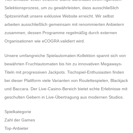
Selektionsprozess, um zu gewährleisten, dass ausschließlich
Spitzeninhalt unsere exklusive Website erreicht. Wir selbst
arbeiten ausschließlich gemeinsam mit renommierten Anbietern
zusammen, dessen Programme regelmäßig durch externen
Organisationen wie eCOGRA validiert wird.
Unsere umfangreiche Spielautomaten-Kollektion spannt sich von
bewährten Fruchtautomaten bis hin zu innovativen Megaways-
Titeln mit progressiven Jackpots. Tischspiel-Enthusiasten finden
bei dieser Plattform viele Varianten von Roulettespielen, Blackjack
und Baccara. Der Live-Casino-Bereich bietet echte Erlebnisse mit
geschulten Gebern in Live-Übertragung aus modernen Studios.
Spielkategorie
Zahl der Games
Top-Anbieter