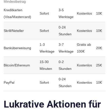
Mindestbetrag
Kreditkarten
3-5
Sofort
Kostenlos
10€
(Visa/Mastercard)
Werktage
0-24
Skrill/Neteller
Sofort
Kostenlos
10€
Stunden
1-3
3-7
Gratis ab
Banküberweisung
20€
Werktage
Werktage
100€
15-30
0-2
Bitcoin/Ethereum
Kostenlos
25€
Minuten
Stunden
0-24
PayPal
Sofort
Kostenlos
10€
Stunden
Lukrative Aktionen für