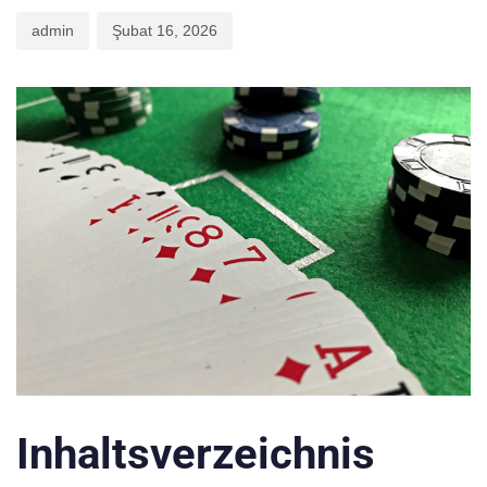
admin
Şubat 16, 2026
Inhaltsverzeichnis