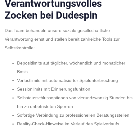
Verantwortungsvolles
Zocken bei Dudespin
Das Team behandeln unsere soziale gesellschaftliche
Verantwortung ernst und stellen bereit zahlreiche Tools zur
Selbstkontrolle:
Depositlimits auf täglicher, wöchentlich und monatlicher
Basis
Verlustlimits mit automatisierter Spielunterbrechung
Sessionlimits mit Erinnerungsfunktion
Selbstausschlussoptionen von vierundzwanzig Stunden bis
hin zu unbefristeten Sperren
Sofortige Verbindung zu professionellen Beratungsstellen
Reality-Check-Hinweise im Verlauf des Spielverlaufs