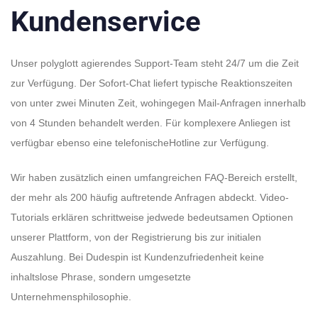
Kundenservice
Unser polyglott agierendes Support-Team steht 24/7 um die Zeit
zur Verfügung. Der Sofort-Chat liefert typische Reaktionszeiten
von unter zwei Minuten Zeit, wohingegen Mail-Anfragen innerhalb
von 4 Stunden behandelt werden. Für komplexere Anliegen ist
verfügbar ebenso eine telefonischeHotline zur Verfügung.
Wir haben zusätzlich einen umfangreichen FAQ-Bereich erstellt,
der mehr als 200 häufig auftretende Anfragen abdeckt. Video-
Tutorials erklären schrittweise jedwede bedeutsamen Optionen
unserer Plattform, von der Registrierung bis zur initialen
Auszahlung. Bei Dudespin ist Kundenzufriedenheit keine
inhaltslose Phrase, sondern umgesetzte
Unternehmensphilosophie.