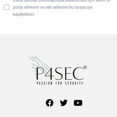
Daha sonraki yorumlarımda kullanılması için adım, e-
posta adresim ve site adresim bu tarayıcıya
kaydedilsin.