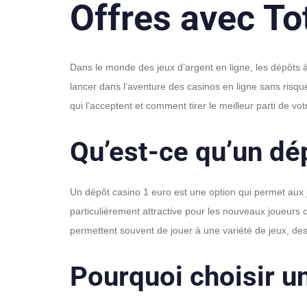
Offres avec To
Dans le monde des jeux d’argent en ligne, les dépôts 
lancer dans l’aventure des casinos en ligne sans risq
qui l’acceptent et comment tirer le meilleur parti de v
Qu’est-ce qu’un dé
Un dépôt casino 1 euro est une option qui permet aux
particulièrement attractive pour les nouveaux joueurs o
permettent souvent de jouer à une variété de jeux, de
Pourquoi choisir u