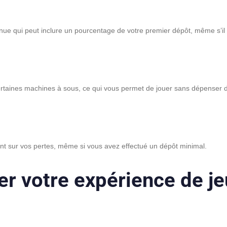
nue qui peut inclure un pourcentage de votre premier dépôt, même s’il 
 certaines machines à sous, ce qui vous permet de jouer sans dépenser 
 sur vos pertes, même si vous avez effectué un dépôt minimal.
 votre expérience de je