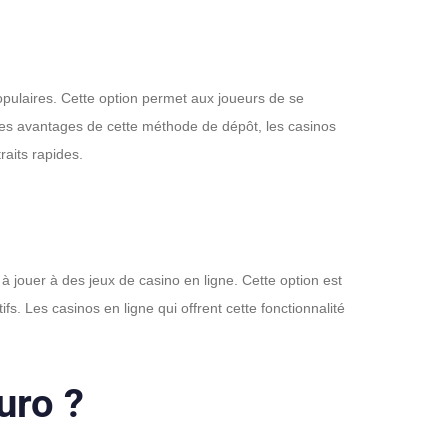
opulaires. Cette option permet aux joueurs de se
 les avantages de cette méthode de dépôt, les casinos
raits rapides.
jouer à des jeux de casino en ligne. Cette option est
s. Les casinos en ligne qui offrent cette fonctionnalité
uro ?