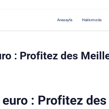
Anasayfa
Hakkımızda
ro : Profitez des Meill
 euro : Profitez des