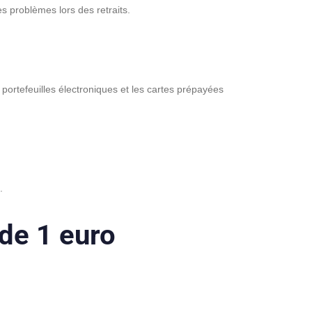
es problèmes lors des retraits.
 portefeuilles électroniques et les cartes prépayées
.
de 1 euro