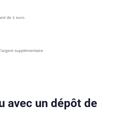
est de 1 euro.
d’argent supplémentaire.
u avec un dépôt de