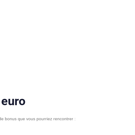
 euro
de bonus que vous pourriez rencontrer :