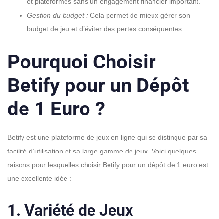
et plateformes sans un engagement financier important.
Gestion du budget :
Cela permet de mieux gérer son
budget de jeu et d’éviter des pertes conséquentes.
Pourquoi Choisir
Betify pour un Dépôt
de 1 Euro ?
Betify est une plateforme de jeux en ligne qui se distingue par sa
facilité d’utilisation et sa large gamme de jeux. Voici quelques
raisons pour lesquelles choisir Betify pour un dépôt de 1 euro est
une excellente idée :
1. Variété de Jeux