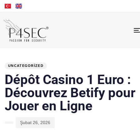
PUBLISHED
Author
Published
IN:
on:
UNCATEGORIZED
Dépôt Casino 1 Euro :
Découvrez Betify pour
Jouer en Ligne
Şubat 26, 2026