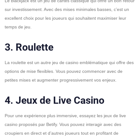
Le blackjack est un jeu de cartes classique qui offre un bon retour
sur investissement. Avec des mises minimales basses, c’est un
excellent choix pour les joueurs qui souhaitent maximiser leur
temps de jeu.
3. Roulette
La roulette est un autre jeu de casino emblématique qui offre des
options de mise flexibles. Vous pouvez commencer avec de
petites mises et augmenter progressivement vos enjeux.
4. Jeux de Live Casino
Pour une expérience plus immersive, essayez les jeux de live
casino proposés par Betify. Vous pouvez interagir avec des
croupiers en direct et d’autres joueurs tout en profitant de