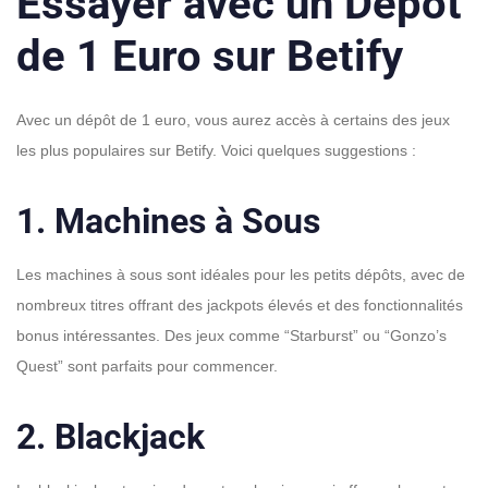
Essayer avec un Dépôt
de 1 Euro sur Betify
Avec un dépôt de 1 euro, vous aurez accès à certains des jeux
les plus populaires sur Betify. Voici quelques suggestions :
1. Machines à Sous
Les machines à sous sont idéales pour les petits dépôts, avec de
nombreux titres offrant des jackpots élevés et des fonctionnalités
bonus intéressantes. Des jeux comme “Starburst” ou “Gonzo’s
Quest” sont parfaits pour commencer.
2. Blackjack