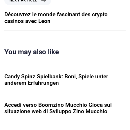
NEXT ARTICLE
Découvrez le monde fascinant des crypto
casinos avec Leon
You may also like
5 ay ago
Uncategorized
Candy Spinz Spielbank: Boni, Spiele unter
anderem Erfahrungen
5 ay ago
Uncategorized
Accedi verso Boomzino Mucchio Gioca sul
situazione web di Sviluppo Zino Mucchio