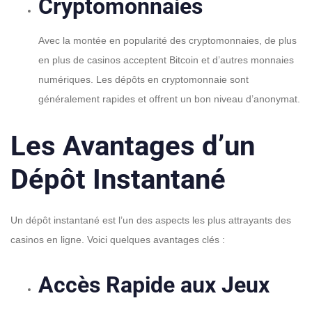
Cryptomonnaies
Avec la montée en popularité des cryptomonnaies, de plus
en plus de casinos acceptent Bitcoin et d’autres monnaies
numériques. Les dépôts en cryptomonnaie sont
généralement rapides et offrent un bon niveau d’anonymat.
Les Avantages d’un
Dépôt Instantané
Un dépôt instantané est l’un des aspects les plus attrayants des
casinos en ligne. Voici quelques avantages clés :
Accès Rapide aux Jeux