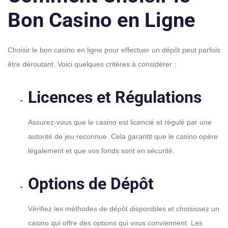
Bon Casino en Ligne
Choisir le bon casino en ligne pour effectuer un dépôt peut parfois
être déroutant. Voici quelques critères à considérer :
Licences et Régulations
Assurez-vous que le casino est licencié et régulé par une
autorité de jeu reconnue. Cela garantit que le casino opère
légalement et que vos fonds sont en sécurité.
Options de Dépôt
Vérifiez les méthodes de dépôt disponibles et choisissez un
casino qui offre des options qui vous conviennent. Les