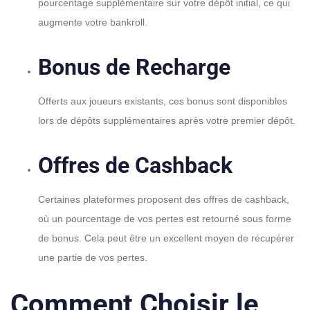
pourcentage supplémentaire sur votre dépôt initial, ce qui
augmente votre bankroll.
Bonus de Recharge
Offerts aux joueurs existants, ces bonus sont disponibles
lors de dépôts supplémentaires après votre premier dépôt.
Offres de Cashback
Certaines plateformes proposent des offres de cashback,
où un pourcentage de vos pertes est retourné sous forme
de bonus. Cela peut être un excellent moyen de récupérer
une partie de vos pertes.
Comment Choisir le