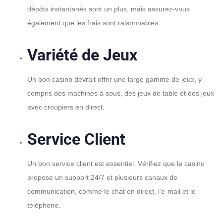
dépôts instantanés sont un plus, mais assurez-vous
également que les frais sont raisonnables.
Variété de Jeux
Un bon casino devrait offrir une large gamme de jeux, y
compris des machines à sous, des jeux de table et des jeux
avec croupiers en direct.
Service Client
Un bon service client est essentiel. Vérifiez que le casino
propose un support 24/7 et plusieurs canaux de
communication, comme le chat en direct, l’e-mail et le
téléphone.