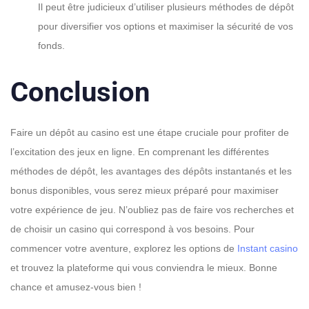
Il peut être judicieux d’utiliser plusieurs méthodes de dépôt
pour diversifier vos options et maximiser la sécurité de vos
fonds.
Conclusion
Faire un dépôt au casino est une étape cruciale pour profiter de
l’excitation des jeux en ligne. En comprenant les différentes
méthodes de dépôt, les avantages des dépôts instantanés et les
bonus disponibles, vous serez mieux préparé pour maximiser
votre expérience de jeu. N’oubliez pas de faire vos recherches et
de choisir un casino qui correspond à vos besoins. Pour
commencer votre aventure, explorez les options de
Instant casino
et trouvez la plateforme qui vous conviendra le mieux. Bonne
chance et amusez-vous bien !