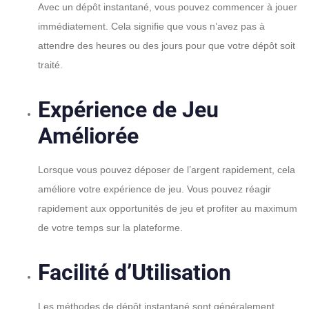
Avec un dépôt instantané, vous pouvez commencer à jouer
immédiatement. Cela signifie que vous n’avez pas à
attendre des heures ou des jours pour que votre dépôt soit
traité.
Expérience de Jeu
Améliorée
Lorsque vous pouvez déposer de l’argent rapidement, cela
améliore votre expérience de jeu. Vous pouvez réagir
rapidement aux opportunités de jeu et profiter au maximum
de votre temps sur la plateforme.
Facilité d’Utilisation
Les méthodes de dépôt instantané sont généralement