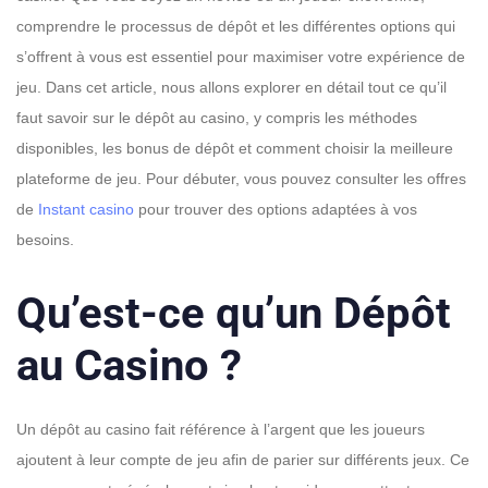
comprendre le processus de dépôt et les différentes options qui
s’offrent à vous est essentiel pour maximiser votre expérience de
jeu. Dans cet article, nous allons explorer en détail tout ce qu’il
faut savoir sur le dépôt au casino, y compris les méthodes
disponibles, les bonus de dépôt et comment choisir la meilleure
plateforme de jeu. Pour débuter, vous pouvez consulter les offres
de
Instant casino
pour trouver des options adaptées à vos
besoins.
Qu’est-ce qu’un Dépôt
au Casino ?
Un dépôt au casino fait référence à l’argent que les joueurs
ajoutent à leur compte de jeu afin de parier sur différents jeux. Ce