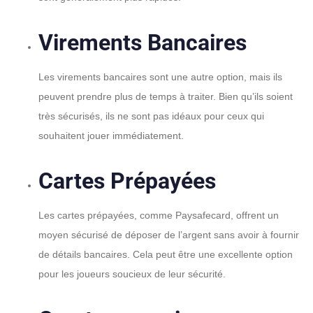
Virements Bancaires
Les virements bancaires sont une autre option, mais ils
peuvent prendre plus de temps à traiter. Bien qu’ils soient
très sécurisés, ils ne sont pas idéaux pour ceux qui
souhaitent jouer immédiatement.
Cartes Prépayées
Les cartes prépayées, comme Paysafecard, offrent un
moyen sécurisé de déposer de l’argent sans avoir à fournir
de détails bancaires. Cela peut être une excellente option
pour les joueurs soucieux de leur sécurité.