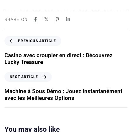
SHARE ON
PREVIOUS ARTICLE
Casino avec croupier en direct : Découvrez
Lucky Treasure
NEXT ARTICLE
Machine à Sous Démo : Jouez Instantanément
avec les Meilleures Options
You may also like