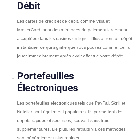
Débit
Les cartes de crédit et de débit, comme Visa et
MasterCard, sont des méthodes de paiement largement
acceptées dans les casinos en ligne. Elles offrent un dépôt
instantané, ce qui signifie que vous pouvez commencer à
jouer immédiatement après avoir effectué votre dépôt.
Portefeuilles
Électroniques
Les portefeuilles électroniques tels que PayPal, Skrill et
Neteller sont également populaires. Ils permettent des
dépôts rapides et sécurisés, souvent sans frais
supplémentaires. De plus, les retraits via ces méthodes
sont généralement plus rapides.