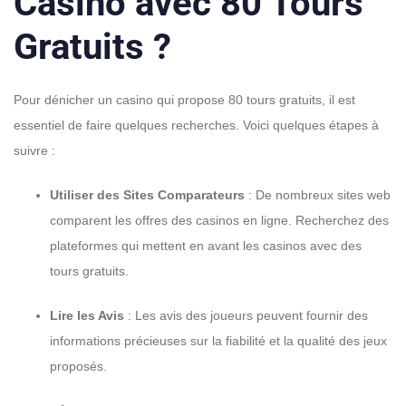
Casino avec 80 Tours
Gratuits ?
Pour dénicher un casino qui propose 80 tours gratuits, il est
essentiel de faire quelques recherches. Voici quelques étapes à
suivre :
Utiliser des Sites Comparateurs
: De nombreux sites web
comparent les offres des casinos en ligne. Recherchez des
plateformes qui mettent en avant les casinos avec des
tours gratuits.
Lire les Avis
: Les avis des joueurs peuvent fournir des
informations précieuses sur la fiabilité et la qualité des jeux
proposés.