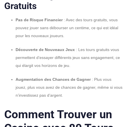
Gratuits
Pas de Risque Financier
: Avec des tours gratuits, vous
pouvez jouer sans débourser un centime, ce qui est idéal
pour les nouveaux joueurs.
Découverte de Nouveaux Jeux
: Les tours gratuits vous
permettent d’essayer différents jeux sans engagement, ce
qui élargit vos horizons de jeu.
Augmentation des Chances de Gagner
: Plus vous
jouez, plus vous avez de chances de gagner, même si vous
n’investissez pas d’argent.
Comment Trouver un