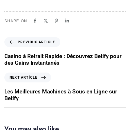
SHARE ON
PREVIOUS ARTICLE
Casino à Retrait Rapide : Découvrez Betify pour
des Gains Instantanés
NEXT ARTICLE
Les Meilleures Machines à Sous en Ligne sur
Betify
You may also like