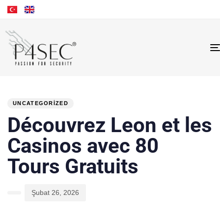
PUBLISHED
Author
Published
IN:
on:
UNCATEGORIZED
Découvrez Leon et les
Casinos avec 80
Tours Gratuits
Şubat 26, 2026