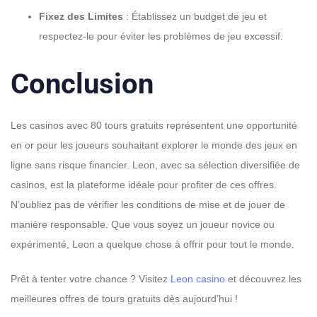
Fixez des Limites
: Établissez un budget de jeu et
respectez-le pour éviter les problèmes de jeu excessif.
Conclusion
Les casinos avec 80 tours gratuits représentent une opportunité
en or pour les joueurs souhaitant explorer le monde des jeux en
ligne sans risque financier. Leon, avec sa sélection diversifiée de
casinos, est la plateforme idéale pour profiter de ces offres.
N’oubliez pas de vérifier les conditions de mise et de jouer de
manière responsable. Que vous soyez un joueur novice ou
expérimenté, Leon a quelque chose à offrir pour tout le monde.
Prêt à tenter votre chance ? Visitez
Leon casino
et découvrez les
meilleures offres de tours gratuits dès aujourd’hui !