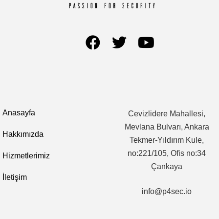
Anasayfa
Cevizlidere Mahallesi,
Mevlana Bulvarı, Ankara
Hakkımızda
Tekmer-Yıldırım Kule,
no:221/105, Ofis no:34
Hizmetlerimiz
Çankaya
İletişim
info@p4sec.io