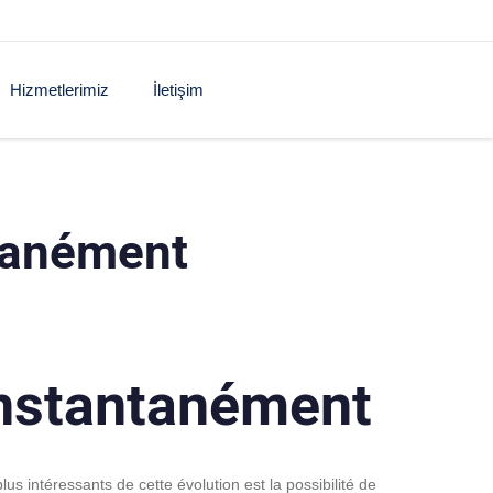
Hizmetlerimiz
İletişim
tanément
Instantanément
intéressants de cette évolution est la possibilité de