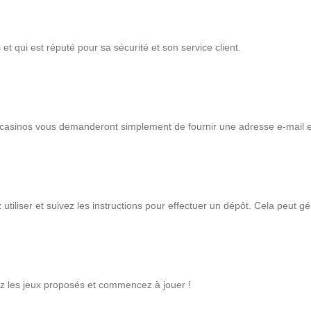
et qui est réputé pour sa sécurité et son service client.
s casinos vous demanderont simplement de fournir une adresse e-mail 
tiliser et suivez les instructions pour effectuer un dépôt. Cela peut g
ez les jeux proposés et commencez à jouer !