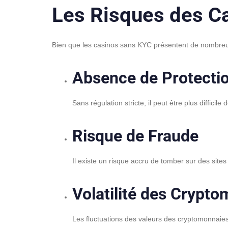
Les Risques des C
Bien que les casinos sans KYC présentent de nombreux
Absence de Protecti
Sans régulation stricte, il peut être plus difficil
Risque de Fraude
Il existe un risque accru de tomber sur des site
Volatilité des Crypt
Les fluctuations des valeurs des cryptomonnaies 