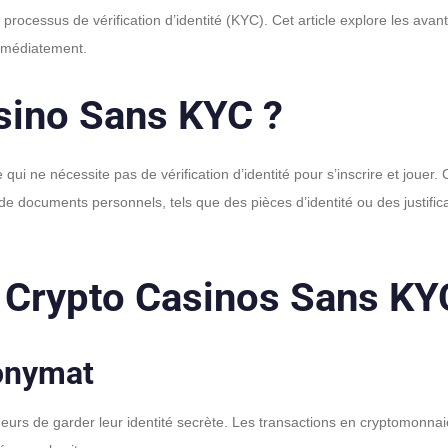
 processus de vérification d’identité (KYC). Cet article explore les ava
mmédiatement.
sino Sans KYC ?
ui ne nécessite pas de vérification d’identité pour s’inscrire et jouer
 documents personnels, tels que des pièces d’identité ou des justifica
 Crypto Casinos Sans KY
nonymat
eurs de garder leur identité secrète. Les transactions en cryptomonna