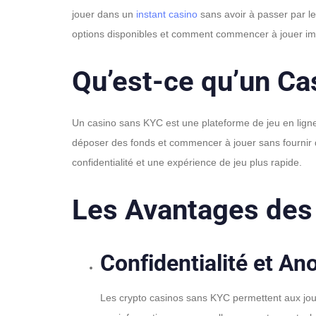
jouer dans un
instant casino
sans avoir à passer par le
options disponibles et comment commencer à jouer i
Qu’est-ce qu’un Ca
Un casino sans KYC est une plateforme de jeu en ligne q
déposer des fonds et commencer à jouer sans fournir de
confidentialité et une expérience de jeu plus rapide.
Les Avantages des
Confidentialité et A
Les crypto casinos sans KYC permettent aux jou