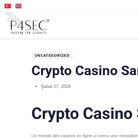
PUBLISHED
Author
Published
IN:
on:
UNCATEGORIZED
Crypto Casino Sa
Şubat 27, 2026
Crypto Casino
Le monde des casinos en ligne a connu une révolution 