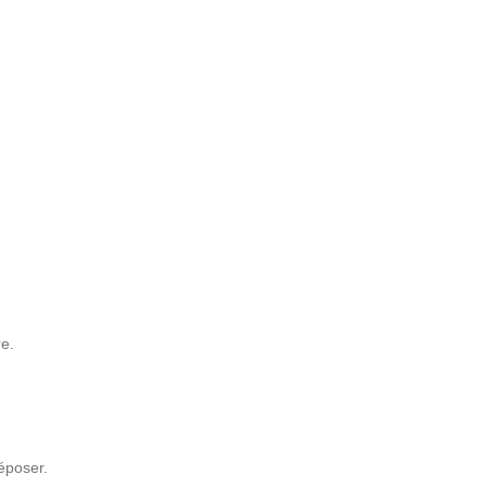
re.
époser.