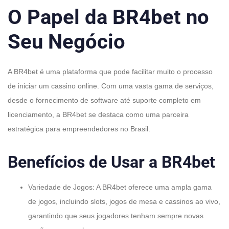
O Papel da BR4bet no
Seu Negócio
A BR4bet é uma plataforma que pode facilitar muito o processo
de iniciar um cassino online. Com uma vasta gama de serviços,
desde o fornecimento de software até suporte completo em
licenciamento, a BR4bet se destaca como uma parceira
estratégica para empreendedores no Brasil.
Benefícios de Usar a BR4bet
Variedade de Jogos: A BR4bet oferece uma ampla gama
de jogos, incluindo slots, jogos de mesa e cassinos ao vivo,
garantindo que seus jogadores tenham sempre novas