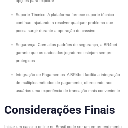
opções para explorar.
Suporte Técnico: A plataforma fornece suporte técnico
contínuo, ajudando a resolver qualquer problema que
possa surgir durante a operação do cassino.
Segurança: Com altos padrões de segurança, a BR4bet
garante que os dados dos jogadores estejam sempre
protegidos.
Integração de Pagamentos: A BR4bet facilita a integração
de múltiplos métodos de pagamento, oferecendo aos
usuários uma experiência de transação mais conveniente.
Considerações Finais
Iniciar um cassino online no Brasil pode ser um empreendimento