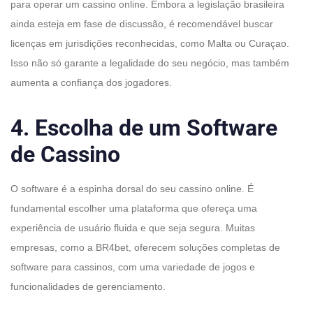
para operar um cassino online. Embora a legislação brasileira
ainda esteja em fase de discussão, é recomendável buscar
licenças em jurisdições reconhecidas, como Malta ou Curaçao.
Isso não só garante a legalidade do seu negócio, mas também
aumenta a confiança dos jogadores.
4. Escolha de um Software
de Cassino
O software é a espinha dorsal do seu cassino online. É
fundamental escolher uma plataforma que ofereça uma
experiência de usuário fluida e que seja segura. Muitas
empresas, como a BR4bet, oferecem soluções completas de
software para cassinos, com uma variedade de jogos e
funcionalidades de gerenciamento.