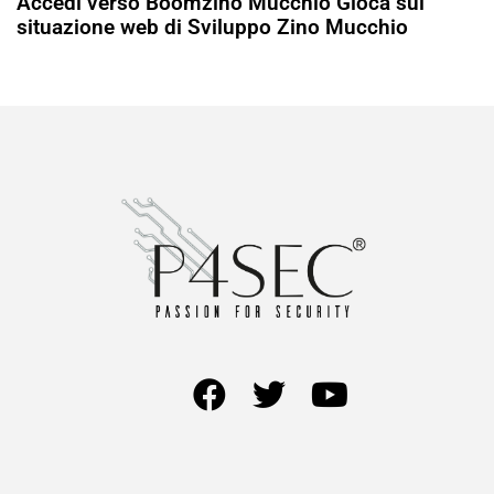
Accedi verso Boomzino Mucchio Gioca sul
situazione web di Sviluppo Zino Mucchio