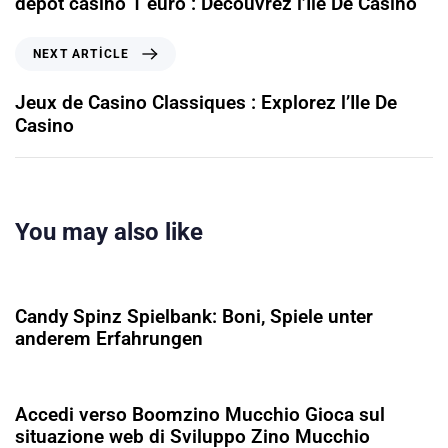
dépôt casino 1 euro : Découvrez l’Ile De Casino
NEXT ARTICLE
Jeux de Casino Classiques : Explorez l’Ile De
Casino
You may also like
5 ay ago
Uncategorized
Candy Spinz Spielbank: Boni, Spiele unter
anderem Erfahrungen
5 ay ago
Uncategorized
Accedi verso Boomzino Mucchio Gioca sul
situazione web di Sviluppo Zino Mucchio