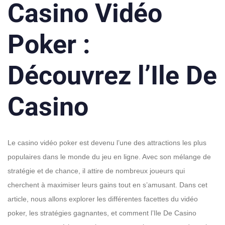
Casino Vidéo
Poker :
Découvrez l’Ile De
Casino
Le casino vidéo poker est devenu l’une des attractions les plus
populaires dans le monde du jeu en ligne. Avec son mélange de
stratégie et de chance, il attire de nombreux joueurs qui
cherchent à maximiser leurs gains tout en s’amusant. Dans cet
article, nous allons explorer les différentes facettes du vidéo
poker, les stratégies gagnantes, et comment l’Ile De Casino