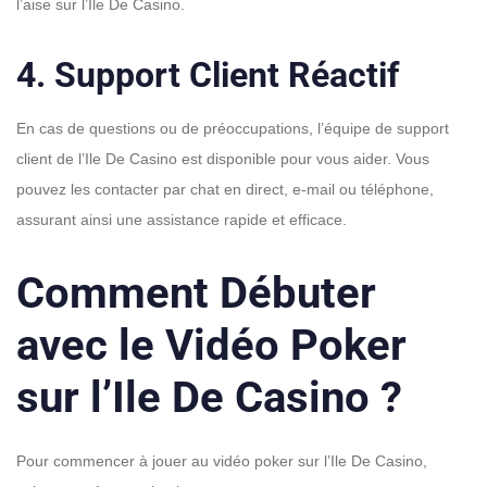
l’aise sur l’Ile De Casino.
4. Support Client Réactif
En cas de questions ou de préoccupations, l’équipe de support
client de l’Ile De Casino est disponible pour vous aider. Vous
pouvez les contacter par chat en direct, e-mail ou téléphone,
assurant ainsi une assistance rapide et efficace.
Comment Débuter
avec le Vidéo Poker
sur l’Ile De Casino ?
Pour commencer à jouer au vidéo poker sur l’Ile De Casino,