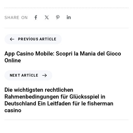
SHARE ON
PREVIOUS ARTICLE
App Casino Mobile: Scopri la Mania del Gioco
Online
NEXT ARTICLE
Die wichtigsten rechtlichen
Rahmenbedingungen für Glücksspiel in
Deutschland Ein Leitfaden für le fisherman
casino