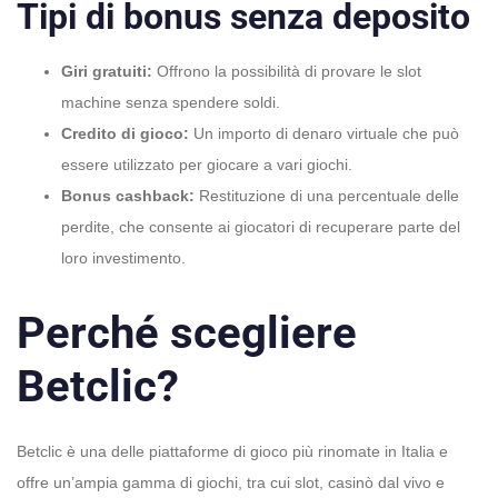
Tipi di bonus senza deposito
Giri gratuiti:
Offrono la possibilità di provare le slot
machine senza spendere soldi.
Credito di gioco:
Un importo di denaro virtuale che può
essere utilizzato per giocare a vari giochi.
Bonus cashback:
Restituzione di una percentuale delle
perdite, che consente ai giocatori di recuperare parte del
loro investimento.
Perché scegliere
Betclic?
Betclic è una delle piattaforme di gioco più rinomate in Italia e
offre un’ampia gamma di giochi, tra cui slot, casinò dal vivo e