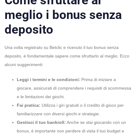
Come sfruttare al
meglio i bonus senza
deposito
Una volta registrato su Betclic e ricevuto il tuo bonus senza
deposito, è fondamentale sapere come sfruttarlo al meglio. Ecco
alcuni suggerimenti:
Leggi i termini e le condizioni:
Prima di iniziare a
giocare, assicurati di comprendere i requisiti di scommessa
e le limitazioni dei giochi.
Fai pratica:
Utilizza i giri gratuiti o il credito di gioco per
familiarizzare con diversi giochi e strategie.
Gestisci il tuo bankroll:
Anche se stai giocando con un
bonus, è importante non perdere di vista il tuo budget e