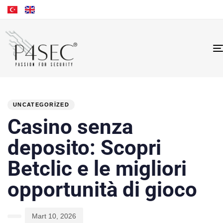
PUBLISHED
Author
Published
IN:
on:
UNCATEGORIZED
Casino senza
deposito: Scopri
Betclic e le migliori
opportunità di gioco
Mart 10, 2026