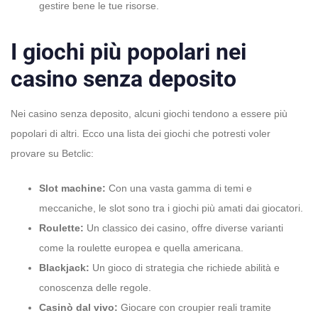
gestire bene le tue risorse.
I giochi più popolari nei
casino senza deposito
Nei casino senza deposito, alcuni giochi tendono a essere più
popolari di altri. Ecco una lista dei giochi che potresti voler
provare su Betclic:
Slot machine:
Con una vasta gamma di temi e
meccaniche, le slot sono tra i giochi più amati dai giocatori.
Roulette:
Un classico dei casino, offre diverse varianti
come la roulette europea e quella americana.
Blackjack:
Un gioco di strategia che richiede abilità e
conoscenza delle regole.
Casinò dal vivo:
Giocare con croupier reali tramite