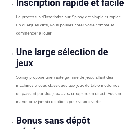
Inscription rapide et facile
Le processus d’inscription sur Spinsy est simple et rapide.
En quelques clics, vous pouvez créer votre compte et
commencer à jouer.
Une large sélection de
jeux
Spinsy propose une vaste gamme de jeux, allant des
machines à sous classiques aux jeux de table modernes,
en passant par des jeux avec croupiers en direct. Vous ne
manquerez jamais d’options pour vous divertir.
Bonus sans dépôt