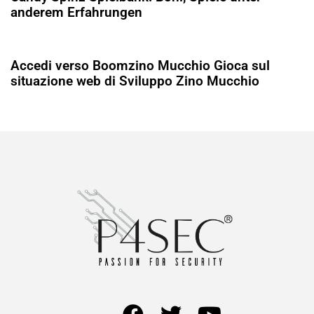
anderem Erfahrungen
5 ay ago
Uncategorized
Accedi verso Boomzino Mucchio Gioca sul
situazione web di Sviluppo Zino Mucchio