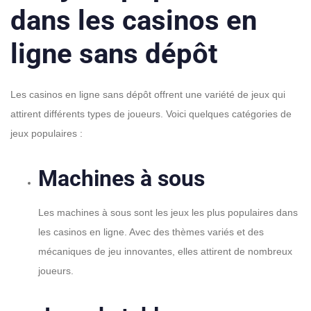
dans les casinos en
ligne sans dépôt
Les casinos en ligne sans dépôt offrent une variété de jeux qui
attirent différents types de joueurs. Voici quelques catégories de
jeux populaires :
Machines à sous
Les machines à sous sont les jeux les plus populaires dans
les casinos en ligne. Avec des thèmes variés et des
mécaniques de jeu innovantes, elles attirent de nombreux
joueurs.