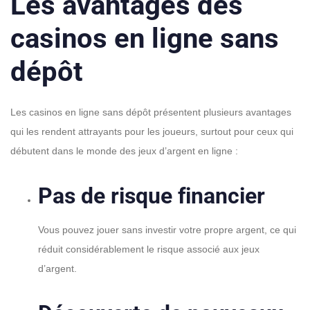
Les avantages des
casinos en ligne sans
dépôt
Les casinos en ligne sans dépôt présentent plusieurs avantages
qui les rendent attrayants pour les joueurs, surtout pour ceux qui
débutent dans le monde des jeux d’argent en ligne :
Pas de risque financier
Vous pouvez jouer sans investir votre propre argent, ce qui
réduit considérablement le risque associé aux jeux
d’argent.