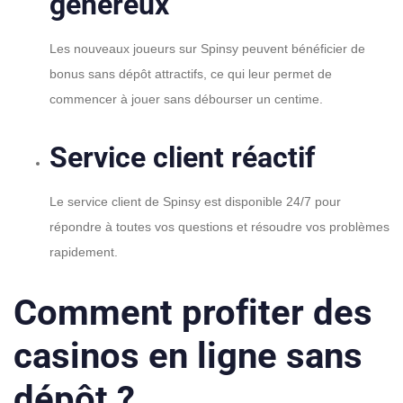
généreux
Les nouveaux joueurs sur Spinsy peuvent bénéficier de
bonus sans dépôt attractifs, ce qui leur permet de
commencer à jouer sans débourser un centime.
Service client réactif
Le service client de Spinsy est disponible 24/7 pour
répondre à toutes vos questions et résoudre vos problèmes
rapidement.
Comment profiter des
casinos en ligne sans
dépôt ?