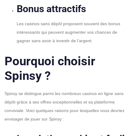
Bonus attractifs
Les casinos sans dépôt proposent souvent des bonus
intéressants qui peuvent augmenter vos chances de
gagner sans avoir à investir de l’argent.
Pourquoi choisir
Spinsy ?
Spinsy se distingue parmi les nombreux casinos en ligne sans
dépôt grâce à ses offres exceptionnelles et sa plateforme
conviviale. Voici quelques raisons pour lesquelles vous devriez
envisager de jouer sur Spinsy :