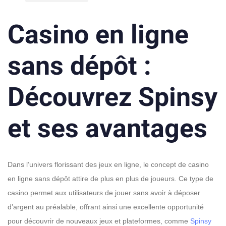
Casino en ligne
sans dépôt :
Découvrez Spinsy
et ses avantages
Dans l’univers florissant des jeux en ligne, le concept de casino
en ligne sans dépôt attire de plus en plus de joueurs. Ce type de
casino permet aux utilisateurs de jouer sans avoir à déposer
d’argent au préalable, offrant ainsi une excellente opportunité
pour découvrir de nouveaux jeux et plateformes, comme
Spinsy