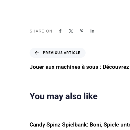
SHARE ON
PREVIOUS ARTICLE
Jouer aux machines à sous : Découvrez
You may also like
5 ay ago
Uncategorized
Candy Spinz Spielbank: Boni, Spiele un