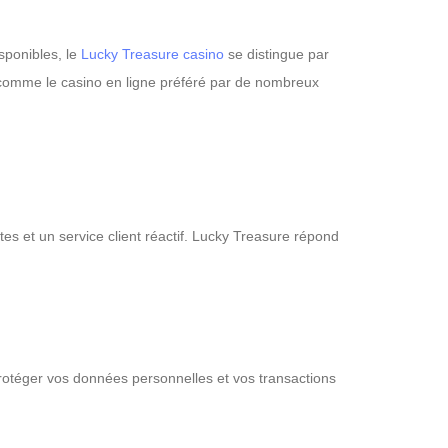
sponibles, le
Lucky Treasure casino
se distingue par
ré comme le casino en ligne préféré par de nombreux
tes et un service client réactif. Lucky Treasure répond
protéger vos données personnelles et vos transactions