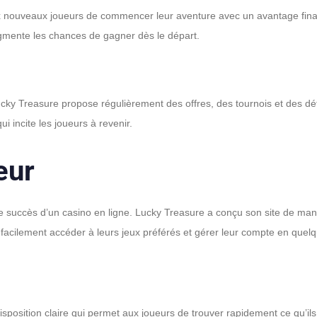
nouveaux joueurs de commencer leur aventure avec un avantage financi
ugmente les chances de gagner dès le départ.
Lucky Treasure propose régulièrement des offres, des tournois et des dé
 incite les joueurs à revenir.
eur
e succès d’un casino en ligne. Lucky Treasure a conçu son site de manièr
facilement accéder à leurs jeux préférés et gérer leur compte en quelqu
sposition claire qui permet aux joueurs de trouver rapidement ce qu’ils