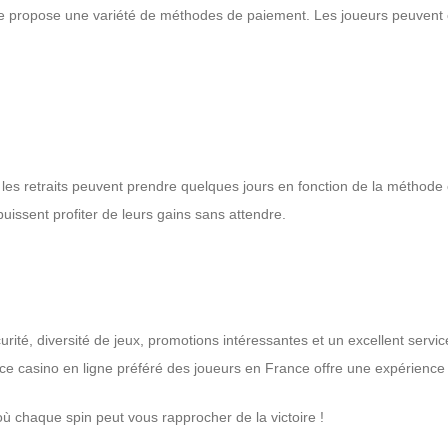
ure propose une variété de méthodes de paiement. Les joueurs peuvent c
es retraits peuvent prendre quelques jours en fonction de la méthode ch
issent profiter de leurs gains sans attendre.
rité, diversité de jeux, promotions intéressantes et un excellent servi
ce casino en ligne préféré des joueurs en France offre une expérience 
où chaque spin peut vous rapprocher de la victoire !