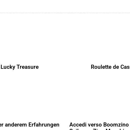
 Lucky Treasure
Roulette de Cas
5 ay ago
Uncategorized
ter anderem Erfahrungen
Accedi verso Boomzino 