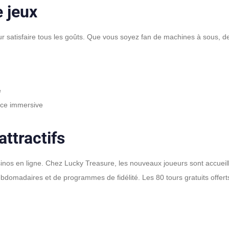
e jeux
atisfaire tous les goûts. Que vous soyez fan de machines à sous, de 
e
nce immersive
ttractifs
asinos en ligne. Chez Lucky Treasure, les nouveaux joueurs sont accue
hebdomadaires et de programmes de fidélité. Les 80 tours gratuits offe