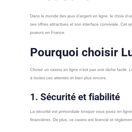
Dans le monde des jeux d’argent en ligne, le choix d’u
ses offres attractives et son interface conviviale. Cet
joueurs en France.
Pourquoi choisir L
Choisir un casino en ligne n’est pas une tâche facile. 
à toutes ces attentes et bien plus encore.
1. Sécurité et fiabilité
La sécurité est primordiale lorsque vous jouez en lig
financières. De plus, ce casino est licencié et régleme