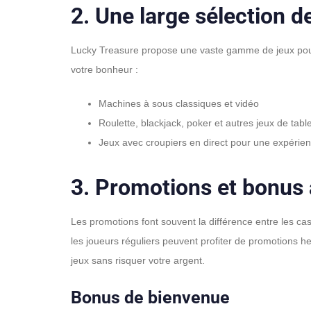
2. Une large sélection d
Lucky Treasure propose une vaste gamme de jeux pour s
votre bonheur :
Machines à sous classiques et vidéo
Roulette, blackjack, poker et autres jeux de tabl
Jeux avec croupiers en direct pour une expérie
3. Promotions et bonus a
Les promotions font souvent la différence entre les c
les joueurs réguliers peuvent profiter de promotions 
jeux sans risquer votre argent.
Bonus de bienvenue