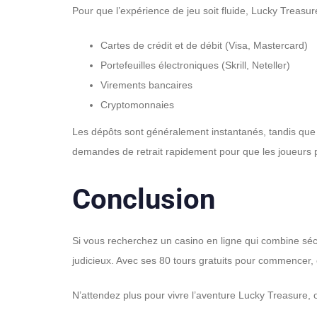
Pour que l’expérience de jeu soit fluide, Lucky Treas
Cartes de crédit et de débit (Visa, Mastercard)
Portefeuilles électroniques (Skrill, Neteller)
Virements bancaires
Cryptomonnaies
Les dépôts sont généralement instantanés, tandis que l
demandes de retrait rapidement pour que les joueurs pu
Conclusion
Si vous recherchez un casino en ligne qui combine sécu
judicieux. Avec ses 80 tours gratuits pour commencer, 
N’attendez plus pour vivre l’aventure Lucky Treasure, 