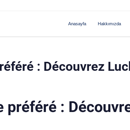
Anasayfa
Hakkımızda
préféré : Découvrez Lu
e préféré : Découvr