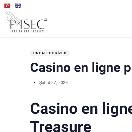
PUBLISHED
Author
Published
IN:
on:
UNCATEGORIZED
Casino en ligne 
Şubat 27, 2026
Casino en lign
Treasure