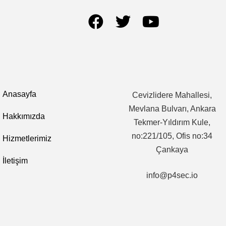
Anasayfa
Cevizlidere Mahallesi,
Mevlana Bulvarı, Ankara
Hakkımızda
Tekmer-Yıldırım Kule,
no:221/105, Ofis no:34
Hizmetlerimiz
Çankaya
İletişim
info@p4sec.io