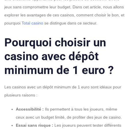
jeux sans compromettre leur budget. Dans cet article, nous allons
explorer les avantages de ces casinos, comment choisir le bon, et
pourquoi
Total casino
se distingue dans ce secteur.
Pourquoi choisir un
casino avec dépôt
minimum de 1 euro ?
Les casinos avec un dépôt minimum de 1 euro sont idéaux pour
plusieurs raisons :
Accessibilité :
Ils permettent à tous les joueurs, même
ceux avec un budget limité, de profiter des jeux de casino.
Essai sans risque :
Les joueurs peuvent tester différents