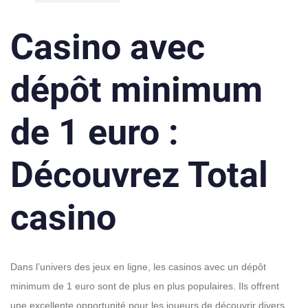
Casino avec
dépôt minimum
de 1 euro :
Découvrez Total
casino
Dans l’univers des jeux en ligne, les casinos avec un dépôt
minimum de 1 euro sont de plus en plus populaires. Ils offrent
une excellente opportunité pour les joueurs de découvrir divers