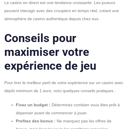
Le casino en direct est une tendance croissante. Les joueurs
peuvent interagir avec des croupiers en temps réel, créant une
atmosphère de casino authentique depuis chez eux.
Conseils pour
maximiser votre
expérience de jeu
Pour tirer le meilleur parti de votre expérience sur un casino avec
dépôt minimum de 1 euro, voici quelques conseils pratiques :
Fixez un budget :
Déterminez combien vous êtes prêt à
dépenser avant de commencer à jouer.
Profitez des bonus :
Ne manquez pas les offres de
bonus, mais lisez toujours les conditions associées.