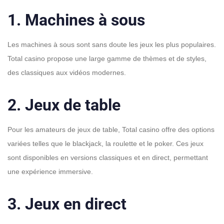
1. Machines à sous
Les machines à sous sont sans doute les jeux les plus populaires.
Total casino propose une large gamme de thèmes et de styles,
des classiques aux vidéos modernes.
2. Jeux de table
Pour les amateurs de jeux de table, Total casino offre des options
variées telles que le blackjack, la roulette et le poker. Ces jeux
sont disponibles en versions classiques et en direct, permettant
une expérience immersive.
3. Jeux en direct