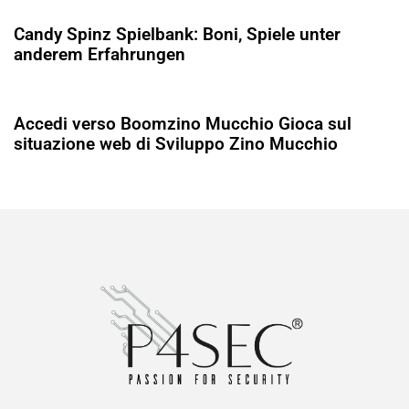
Candy Spinz Spielbank: Boni, Spiele unter
anderem Erfahrungen
5 ay ago
Uncategorized
Accedi verso Boomzino Mucchio Gioca sul
situazione web di Sviluppo Zino Mucchio