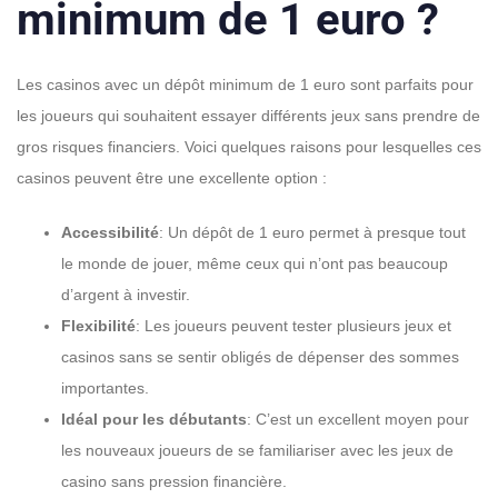
minimum de 1 euro ?
Les casinos avec un dépôt minimum de 1 euro sont parfaits pour
les joueurs qui souhaitent essayer différents jeux sans prendre de
gros risques financiers. Voici quelques raisons pour lesquelles ces
casinos peuvent être une excellente option :
Accessibilité
: Un dépôt de 1 euro permet à presque tout
le monde de jouer, même ceux qui n’ont pas beaucoup
d’argent à investir.
Flexibilité
: Les joueurs peuvent tester plusieurs jeux et
casinos sans se sentir obligés de dépenser des sommes
importantes.
Idéal pour les débutants
: C’est un excellent moyen pour
les nouveaux joueurs de se familiariser avec les jeux de
casino sans pression financière.