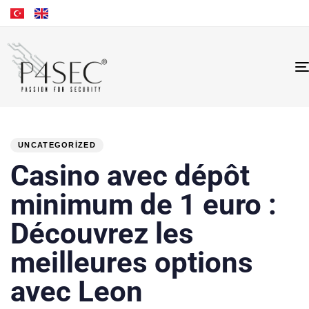
PUBLISHED
Author
Published
IN:
on:
UNCATEGORIZED
Casino avec dépôt
minimum de 1 euro :
Découvrez les
meilleures options
avec Leon