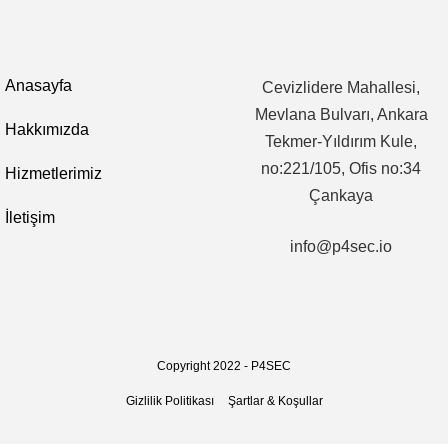
Anasayfa
Cevizlidere Mahallesi,
Mevlana Bulvarı, Ankara
Hakkımızda
Tekmer-Yıldırım Kule,
no:221/105, Ofis no:34
Hizmetlerimiz
Çankaya
İletişim
info@p4sec.io
Copyright 2022 - P4SEC
Gizlilik Politikası
Şartlar & Koşullar