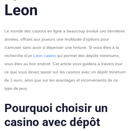
Leon
Le monde des casinos en ligne a beaucoup évolué ces dernières
années, offrant aux joueurs une multitude d’options pour
s’amuser sans avoir à dépenser une fortune. Si vous êtes à la
recherche d’un
Leon casino
qui permet des dépôts minimums,
vous êtes au bon endroit. Cet article vous guidera à travers tout
ce que vous devez savoir sur les casinos avec un dépôt minimum
de 1 euro, ainsi que sur les avantages et inconvénients de ce
type de jeux.
Pourquoi choisir un
casino avec dépôt