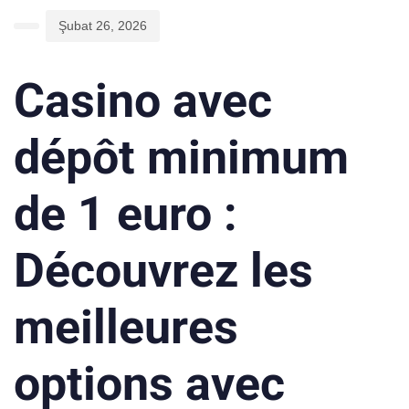
Şubat 26, 2026
Casino avec
dépôt minimum
de 1 euro :
Découvrez les
meilleures
options avec