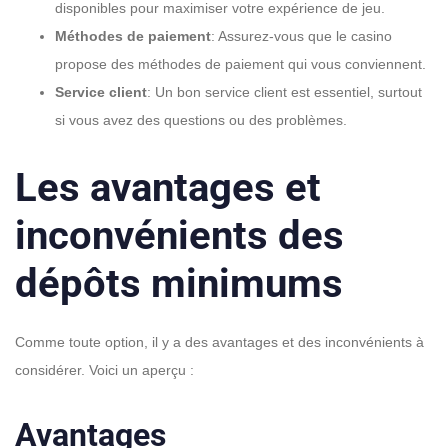
disponibles pour maximiser votre expérience de jeu.
Méthodes de paiement
: Assurez-vous que le casino
propose des méthodes de paiement qui vous conviennent.
Service client
: Un bon service client est essentiel, surtout
si vous avez des questions ou des problèmes.
Les avantages et
inconvénients des
dépôts minimums
Comme toute option, il y a des avantages et des inconvénients à
considérer. Voici un aperçu :
Avantages