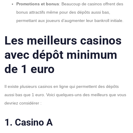
Promotions et bonus
: Beaucoup de casinos offrent des
bonus attractifs même pour des dépôts aussi bas,
permettant aux joueurs d’augmenter leur bankroll initiale.
Les meilleurs casinos
avec dépôt minimum
de 1 euro
Il existe plusieurs casinos en ligne qui permettent des dépôts
aussi bas que 1 euro. Voici quelques-uns des meilleurs que vous
devriez considérer :
1. Casino A