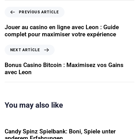
PREVIOUS ARTICLE
Jouer au casino en ligne avec Leon : Guide
complet pour maximiser votre expérience
NEXT ARTICLE
Bonus Casino Bitcoin : Maximisez vos Gains
avec Leon
You may also like
5 ay ago
Uncategorized
Candy Spinz Spielbank: Boni, Spiele unter
anderem Erfahrungen