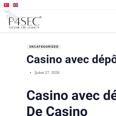
PUBLISHED
Author
Published
IN:
on:
UNCATEGORIZED
Casino avec dépôt
Şubat 27, 2026
Casino avec dé
De Casino