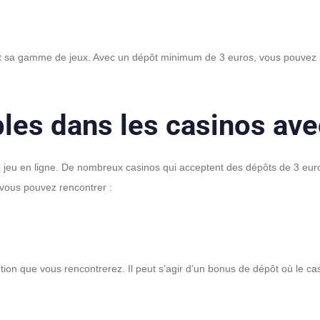
sa gamme de jeux. Avec un dépôt minimum de 3 euros, vous pouvez prof
les dans les casinos ave
 jeu en ligne. De nombreux casinos qui acceptent des dépôts de 3 euros
vous pouvez rencontrer :
 que vous rencontrerez. Il peut s’agir d’un bonus de dépôt où le casino