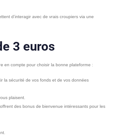
tent d’interagir avec de vrais croupiers via une
de 3 euros
dre en compte pour choisir la bonne plateforme :
ir la sécurité de vos fonds et de vos données
ous plaisent.
ffrent des bonus de bienvenue intéressants pour les
nt.