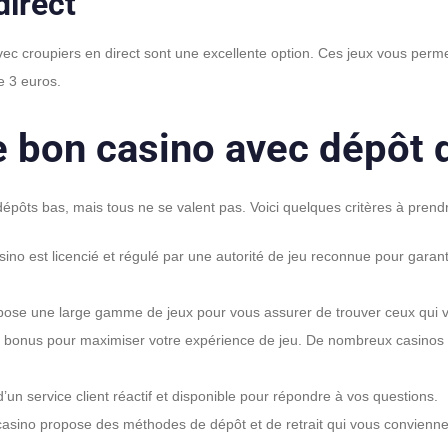
direct
ec croupiers en direct sont une excellente option. Ces jeux vous permet
de 3 euros.
 bon casino avec dépôt 
 dépôts bas, mais tous ne se valent pas. Voici quelques critères à pren
ino est licencié et régulé par une autorité de jeu reconnue pour garant
ose une large gamme de jeux pour vous assurer de trouver ceux qui v
 bonus pour maximiser votre expérience de jeu. De nombreux casinos o
’un service client réactif et disponible pour répondre à vos questions.
asino propose des méthodes de dépôt et de retrait qui vous convienne