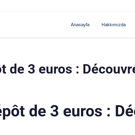
Anasayfa
Hakkımızda
 de 3 euros : Découvre
pôt de 3 euros : Déc