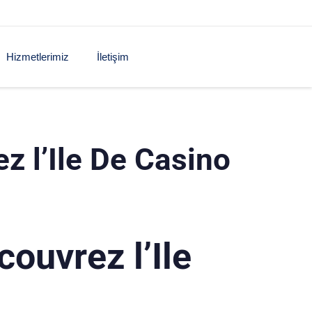
Hizmetlerimiz
İletişim
z l’Ile De Casino
ouvrez l’Ile