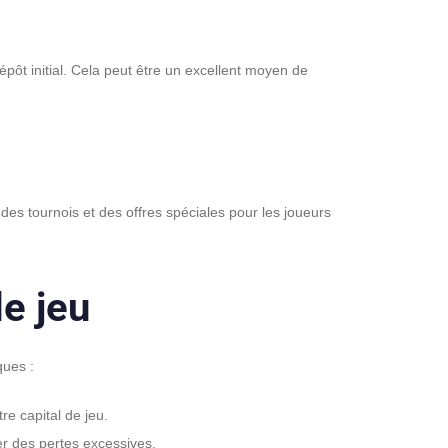
pôt initial. Cela peut être un excellent moyen de
es tournois et des offres spéciales pour les joueurs
e jeu
ques :
re capital de jeu.
er des pertes excessives.