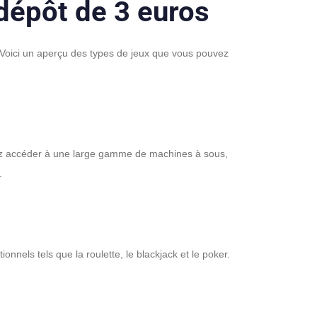
 dépôt de 3 euros
. Voici un aperçu des types de jeux que vous pouvez
uvez accéder à une large gamme de machines à sous,
.
nels tels que la roulette, le blackjack et le poker.