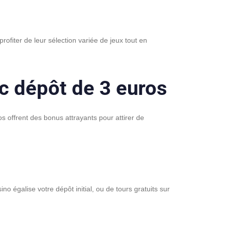
iter de leur sélection variée de jeux tout en
c dépôt de 3 euros
 offrent des bonus attrayants pour attirer de
 égalise votre dépôt initial, ou de tours gratuits sur