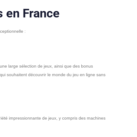
s en France
ceptionnelle :
une large sélection de jeux, ainsi que des bonus
 qui souhaitent découvrir le monde du jeu en ligne sans
ariété impressionnante de jeux, y compris des machines