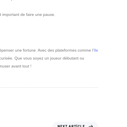
st important de faire une pause.
dépenser une fortune. Avec des plateformes comme l’
Ile
écurisée. Que vous soyez un joueur débutant ou
muser avant tout !
NEXT ARTICLE