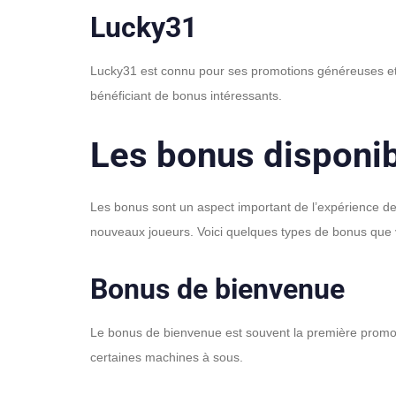
Lucky31
Lucky31 est connu pour ses promotions généreuses et 
bénéficiant de bonus intéressants.
Les bonus disponib
Les bonus sont un aspect important de l’expérience de
nouveaux joueurs. Voici quelques types de bonus que 
Bonus de bienvenue
Le bonus de bienvenue est souvent la première promotion
certaines machines à sous.