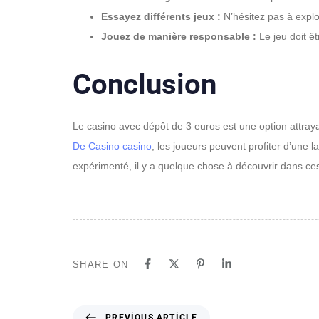
Essayez différents jeux :
N’hésitez pas à explor
Jouez de manière responsable :
Le jeu doit êt
Conclusion
Le casino avec dépôt de 3 euros est une option attray
De Casino casino
, les joueurs peuvent profiter d’un
expérimenté, il y a quelque chose à découvrir dans ce
SHARE ON
PREVIOUS ARTICLE