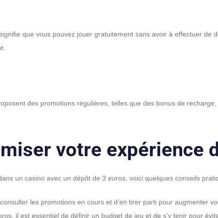
signifie que vous pouvez jouer gratuitement sans avoir à effectuer de dé
t.
oposent des promotions régulières, telles que des bonus de recharge, d
miser votre expérience d
ans un casino avec un dépôt de 3 euros, voici quelques conseils prati
onsulter les promotions en cours et d’en tirer parti pour augmenter vot
, il est essentiel de définir un budget de jeu et de s’y tenir pour évit