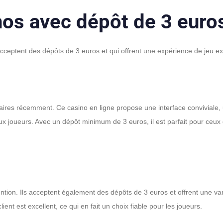
nos avec dépôt de 3 euro
acceptent des dépôts de 3 euros et qui offrent une expérience de jeu ex
laires récemment. Ce casino en ligne propose une interface conviviale, 
eaux joueurs. Avec un dépôt minimum de 3 euros, il est parfait pour ceux
tion. Ils acceptent également des dépôts de 3 euros et offrent une v
ient est excellent, ce qui en fait un choix fiable pour les joueurs.