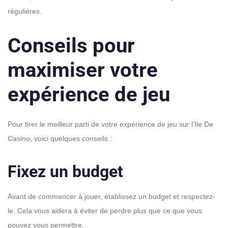
régulières.
Conseils pour
maximiser votre
expérience de jeu
Pour tirer le meilleur parti de votre expérience de jeu sur l’Ile De
Casino, voici quelques conseils :
Fixez un budget
Avant de commencer à jouer, établissez un budget et respectez-
le. Cela vous aidera à éviter de perdre plus que ce que vous
pouvez vous permettre.