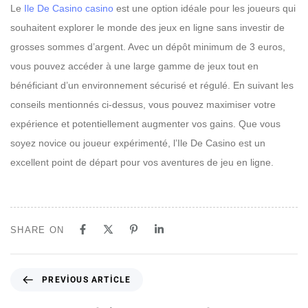
Le
Ile De Casino casino
est une option idéale pour les joueurs qui
souhaitent explorer le monde des jeux en ligne sans investir de
grosses sommes d’argent. Avec un dépôt minimum de 3 euros,
vous pouvez accéder à une large gamme de jeux tout en
bénéficiant d’un environnement sécurisé et régulé. En suivant les
conseils mentionnés ci-dessus, vous pouvez maximiser votre
expérience et potentiellement augmenter vos gains. Que vous
soyez novice ou joueur expérimenté, l’Ile De Casino est un
excellent point de départ pour vos aventures de jeu en ligne.
SHARE ON
PREVIOUS ARTICLE