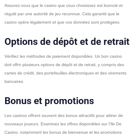
Assurez-vous que le casino que vous choisissez est licencié et
régulé par une autorité de jeu reconnue. Cela garantit que le
casino opère légalement et que vos données sont protégées.
Options de dépôt et de retrait
Vérifiez les méthodes de paiement disponibles. Un bon casino
doit offrir plusieurs options de dépôt et de retrait, y compris des
cartes de crédit, des portefeuilles électroniques et des virements
bancaires.
Bonus et promotions
Les casinos offrent souvent des bonus attractifs pour attirer de
nouveaux joueurs. Examinez les offres disponibles sur l’Ile De
Casino, notamment les bonus de bienvenue et les promotions