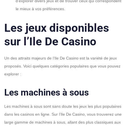
d’explorer divers jeux et de trouver ceux qui correspondent
le mieux à vos préférences.
Les jeux disponibles
sur l’Ile De Casino
Un des attraits majeurs de l’Ile De Casino est la variété de jeux
proposés. Voici quelques catégories populaires que vous pouvez
explorer :
Les machines à sous
Les machines à sous sont sans doute les jeux les plus populaires
dans les casinos en ligne. Sur l’Ile De Casino, vous trouverez une
large gamme de machines à sous, allant des plus classiques aux