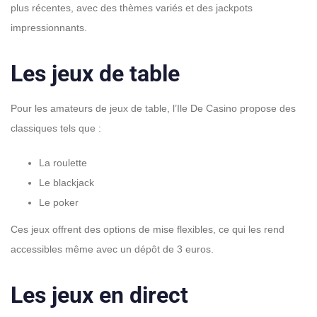
plus récentes, avec des thèmes variés et des jackpots
impressionnants.
Les jeux de table
Pour les amateurs de jeux de table, l’Ile De Casino propose des
classiques tels que :
La roulette
Le blackjack
Le poker
Ces jeux offrent des options de mise flexibles, ce qui les rend
accessibles même avec un dépôt de 3 euros.
Les jeux en direct