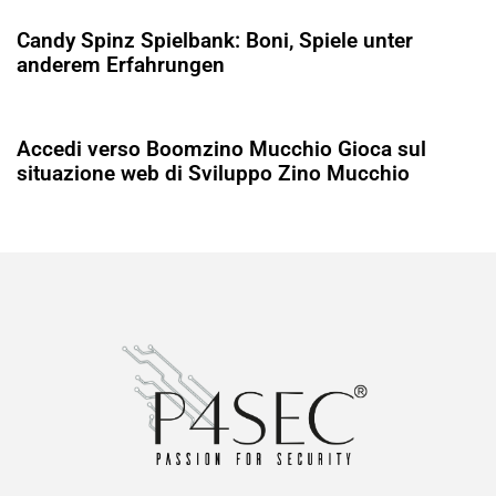
Candy Spinz Spielbank: Boni, Spiele unter
anderem Erfahrungen
5 ay ago
Uncategorized
Accedi verso Boomzino Mucchio Gioca sul
situazione web di Sviluppo Zino Mucchio