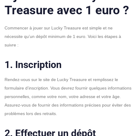
Treasure avec 1 euro ?
Commencer à jouer sur Lucky Treasure est simple et ne
nécessite qu’un dépôt minimum de 1 euro. Voici les étapes à
suivre :
1. Inscription
Rendez-vous sur le site de Lucky Treasure et remplissez le
formulaire d’inscription. Vous devrez fournir quelques informations
personnelles, comme votre nom, votre adresse et votre âge.
Assurez-vous de fournir des informations précises pour éviter des
problèmes lors des retraits.
2. Effectuer un dépôt