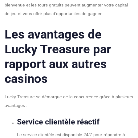
bienvenue et les tours gratuits peuvent augmenter votre capital
de jeu et vous offrir plus d’opportunités de gagner.
Les avantages de
Lucky Treasure par
rapport aux autres
casinos
Lucky Treasure se démarque de la concurrence grâce à plusieurs
avantages :
Service clientèle réactif
Le service clientèle est disponible 24/7 pour répondre à