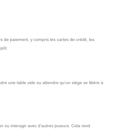
 de paiement, y compris les cartes de crédit, les
épôt.
ndre une table vide ou attendre qu’un siège se libère à
r ou interagir avec d’autres joueurs. Cela rend