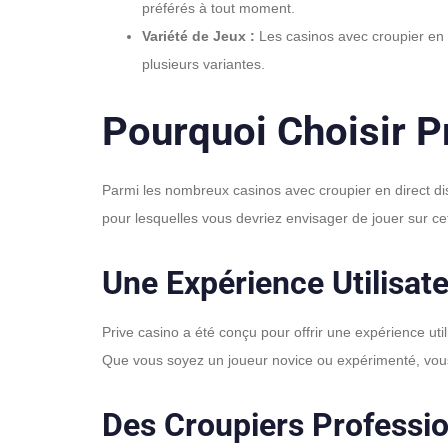
préférés à tout moment.
Variété de Jeux :
Les casinos avec croupier en d
plusieurs variantes.
Pourquoi Choisir P
Parmi les nombreux casinos avec croupier en direct di
pour lesquelles vous devriez envisager de jouer sur ce
Une Expérience Utilisat
Prive casino a été conçu pour offrir une expérience utili
Que vous soyez un joueur novice ou expérimenté, vous
Des Croupiers Professi