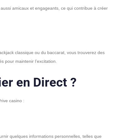
s aussi amicaux et engageants, ce qui contribue à créer
ackjack classique ou du baccarat, vous trouverez des
 pour maintenir l’excitation.
r en Direct ?
rive casino :
urnir quelques informations personnelles, telles que