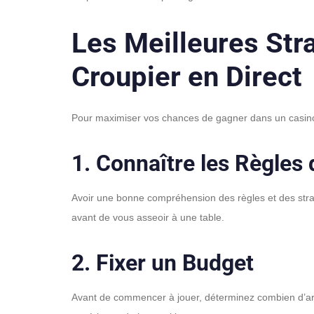
Les Meilleures Str
Croupier en Direct
Pour maximiser vos chances de gagner dans un casino av
1. Connaître les Règles
Avoir une bonne compréhension des règles et des straté
avant de vous asseoir à une table.
2. Fixer un Budget
Avant de commencer à jouer, déterminez combien d’arge