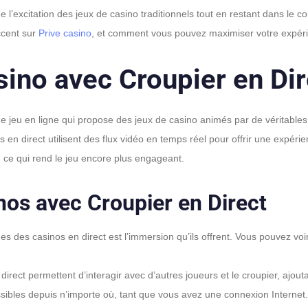
’excitation des jeux de casino traditionnels tout en restant dans le con
accent sur
Prive casino
, et comment vous pouvez maximiser votre expéri
sino avec Croupier en Dir
e jeu en ligne qui propose des jeux de casino animés par de véritables 
os en direct utilisent des flux vidéo en temps réel pour offrir une expér
t, ce qui rend le jeu encore plus engageant.
os avec Croupier en Direct
s des casinos en direct est l’immersion qu’ils offrent. Vous pouvez voir
irect permettent d’interagir avec d’autres joueurs et le croupier, ajou
sibles depuis n’importe où, tant que vous avez une connexion Internet.