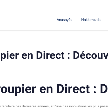
Anasayfa
Hakkımızda
ier en Direct : Découv
oupier en Direct : 
aculaire ces dernières années, et l’une des innovations les plus passi