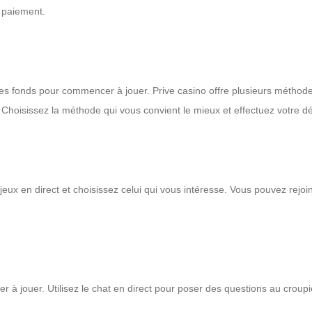
 paiement.
s fonds pour commencer à jouer. Prive casino offre plusieurs méthodes
. Choisissez la méthode qui vous convient le mieux et effectuez votre d
eux en direct et choisissez celui qui vous intéresse. Vous pouvez rejoi
 jouer. Utilisez le chat en direct pour poser des questions au croupie