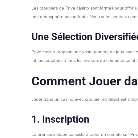
Les croupiers de Prive casino sont formés pour offrir 
une atmosphère accueillante. Vous vous sentirez comme
Une Sélection Diversifi
Prive casino propose une vaste gamme de jeux avec cro
tables adaptées à tous les niveaux de compétence et à 
Comment Jouer dan
Jouer dans un casino avec croupier en direct est simpl
1. Inscription
La première étape consiste à créer un compte sur Prive 