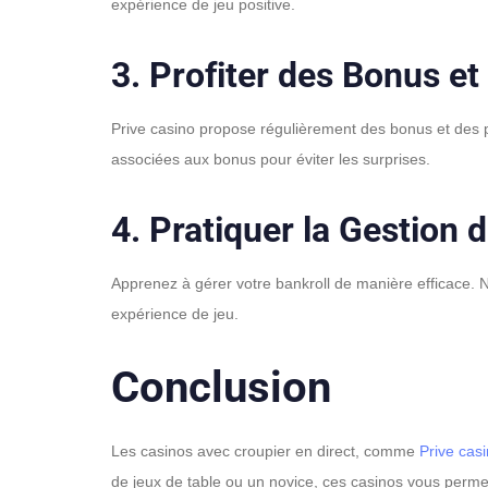
expérience de jeu positive.
3. Profiter des Bonus e
Prive casino propose régulièrement des bonus et des pr
associées aux bonus pour éviter les surprises.
4. Pratiquer la Gestion 
Apprenez à gérer votre bankroll de manière efficace. 
expérience de jeu.
Conclusion
Les casinos avec croupier en direct, comme
Prive cas
de jeux de table ou un novice, ces casinos vous permett