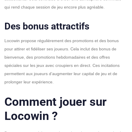
qui rend chaque session de jeu encore plus agréable.
Des bonus attractifs
Locowin propose régulièrement des promotions et des bonus
pour attirer et fidéliser ses joueurs. Cela inclut des bonus de
bienvenue, des promotions hebdomadaires et des offres
spéciales sur les jeux avec croupiers en direct. Ces incitations
permettent aux joueurs d’augmenter leur capital de jeu et de
prolonger leur expérience.
Comment jouer sur
Locowin ?