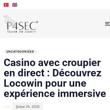
PUBLISHED
Author
Published
IN:
on:
UNCATEGORIZED
Casino avec croupier
en direct : Découvrez
Locowin pour une
expérience immersive
Şubat 25, 2026