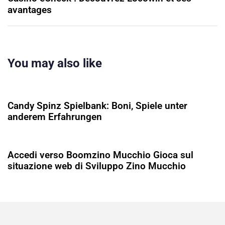
avantages
You may also like
5 ay ago
Uncategorized
Candy Spinz Spielbank: Boni, Spiele unter
anderem Erfahrungen
5 ay ago
Uncategorized
Accedi verso Boomzino Mucchio Gioca sul
situazione web di Sviluppo Zino Mucchio