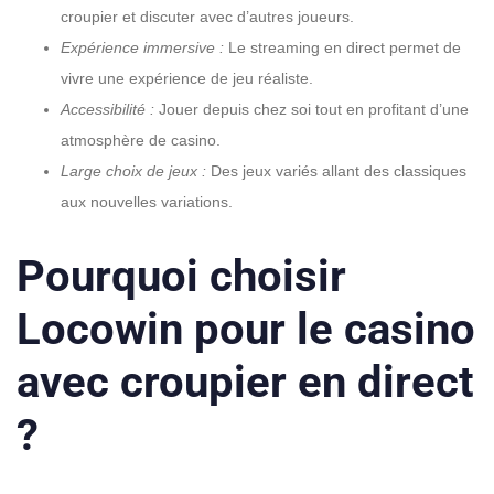
croupier et discuter avec d’autres joueurs.
Expérience immersive :
Le streaming en direct permet de
vivre une expérience de jeu réaliste.
Accessibilité :
Jouer depuis chez soi tout en profitant d’une
atmosphère de casino.
Large choix de jeux :
Des jeux variés allant des classiques
aux nouvelles variations.
Pourquoi choisir
Locowin pour le casino
avec croupier en direct
?