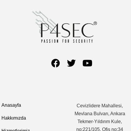
Anasayfa
Cevizlidere Mahallesi,
Mevlana Bulvarı, Ankara
Hakkımızda
Tekmer-Yıldırım Kule,
no:221/105, Ofis no:34
Hizmetlerimiz