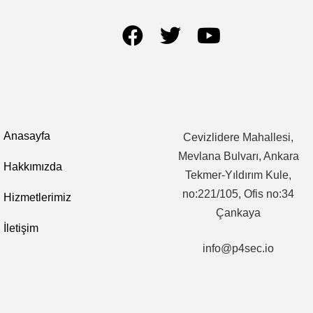
Anasayfa
Cevizlidere Mahallesi,
Mevlana Bulvarı, Ankara
Hakkımızda
Tekmer-Yıldırım Kule,
no:221/105, Ofis no:34
Hizmetlerimiz
Çankaya
İletişim
info@p4sec.io