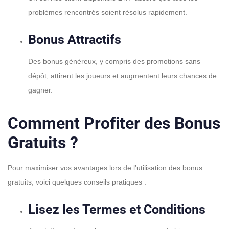
problèmes rencontrés soient résolus rapidement.
Bonus Attractifs
Des bonus généreux, y compris des promotions sans
dépôt, attirent les joueurs et augmentent leurs chances de
gagner.
Comment Profiter des Bonus
Gratuits ?
Pour maximiser vos avantages lors de l’utilisation des bonus
gratuits, voici quelques conseils pratiques :
Lisez les Termes et Conditions