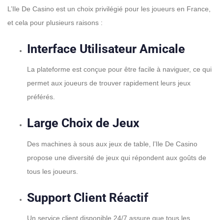
L’Ile De Casino est un choix privilégié pour les joueurs en France,
et cela pour plusieurs raisons :
Interface Utilisateur Amicale
La plateforme est conçue pour être facile à naviguer, ce qui
permet aux joueurs de trouver rapidement leurs jeux
préférés.
Large Choix de Jeux
Des machines à sous aux jeux de table, l’Ile De Casino
propose une diversité de jeux qui répondent aux goûts de
tous les joueurs.
Support Client Réactif
Un service client disponible 24/7 assure que tous les