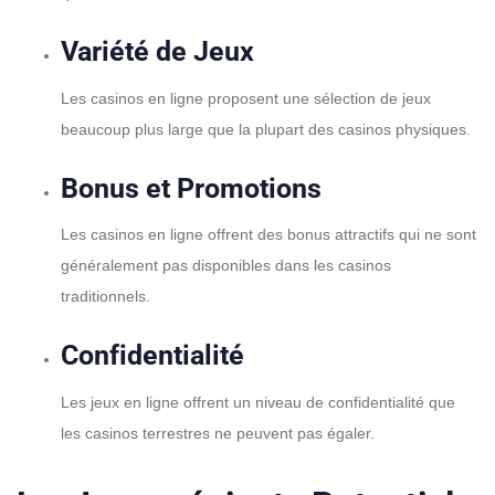
Variété de Jeux
Les casinos en ligne proposent une sélection de jeux
beaucoup plus large que la plupart des casinos physiques.
Bonus et Promotions
Les casinos en ligne offrent des bonus attractifs qui ne sont
généralement pas disponibles dans les casinos
traditionnels.
Confidentialité
Les jeux en ligne offrent un niveau de confidentialité que
les casinos terrestres ne peuvent pas égaler.