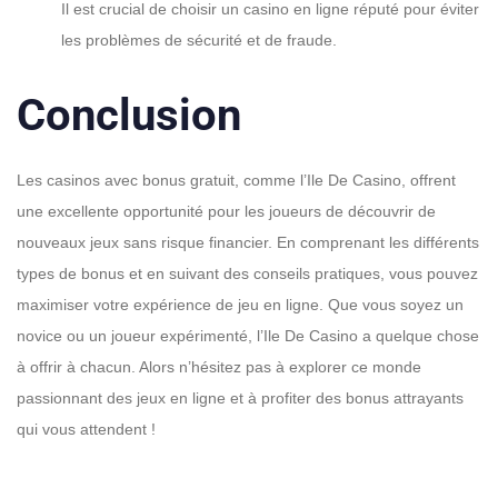
Il est crucial de choisir un casino en ligne réputé pour éviter
les problèmes de sécurité et de fraude.
Conclusion
Les casinos avec bonus gratuit, comme l’Ile De Casino, offrent
une excellente opportunité pour les joueurs de découvrir de
nouveaux jeux sans risque financier. En comprenant les différents
types de bonus et en suivant des conseils pratiques, vous pouvez
maximiser votre expérience de jeu en ligne. Que vous soyez un
novice ou un joueur expérimenté, l’Ile De Casino a quelque chose
à offrir à chacun. Alors n’hésitez pas à explorer ce monde
passionnant des jeux en ligne et à profiter des bonus attrayants
qui vous attendent !