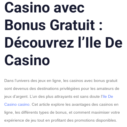
Casino avec
Bonus Gratuit :
Découvrez l’Ile De
Casino
Dans l’univers des jeux en ligne, les casinos avec bonus gratuit
sont devenus des destinations privilégiées pour les amateurs de
jeux d’argent. L’un des plus attrayants est sans doute l’
Ile De
Casino casino
. Cet article explore les avantages des casinos en
ligne, les différents types de bonus, et comment maximiser votre
expérience de jeu tout en profitant des promotions disponibles.