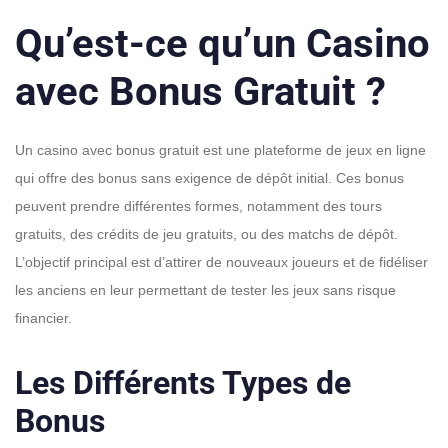
Qu’est-ce qu’un Casino
avec Bonus Gratuit ?
Un casino avec bonus gratuit est une plateforme de jeux en ligne
qui offre des bonus sans exigence de dépôt initial. Ces bonus
peuvent prendre différentes formes, notamment des tours
gratuits, des crédits de jeu gratuits, ou des matchs de dépôt.
L’objectif principal est d’attirer de nouveaux joueurs et de fidéliser
les anciens en leur permettant de tester les jeux sans risque
financier.
Les Différents Types de
Bonus