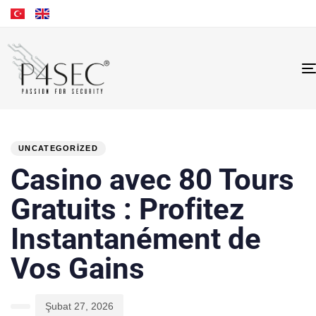
PUBLISHED
Author
Published
IN:
on:
UNCATEGORIZED
Casino avec 80 Tours
Gratuits : Profitez
Instantanément de
Vos Gains
Şubat 27, 2026