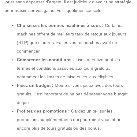
jouer sans dépenser d’argent, il est judicieux d’avoir une stratégie
pour maximiser vos gains. Voici quelques conseils :
Choisissez les bonnes machines à sous :
Certaines
machines offrent de meilleurs taux de retour aux joueurs
(RTP) que d’autres. Faites vos recherches avant de
commencer.
Comprenez les conditions :
Lisez attentivement les
termes et conditions associés aux tours gratuits,
notamment les limites de mise et les jeux éligibles.
Fixez un budget :
Même si vous jouez avec des tours
gratuits, il est important de ne pas dépasser votre budget
de jeu.
Profitez des promotions :
Gardez un œil sur les
promotions supplémentaires qui pourraient vous offrir
encore plus de tours gratuits ou des bonus.