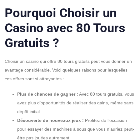
Pourquoi Choisir un
Casino avec 80 Tours
Gratuits ?
Choisir un casino qui offre 80 tours gratuits peut vous donner un
avantage considérable. Voici quelques raisons pour lesquelles
ces offres sont si attrayantes :
Plus de chances de gagner :
Avec 80 tours gratuits, vous
avez plus d’opportunités de réaliser des gains, même sans
dépôt initial.
Découverte de nouveaux jeux :
Profitez de l’occasion
pour essayer des machines à sous que vous n’auriez peut-
être pas jouées autrement.