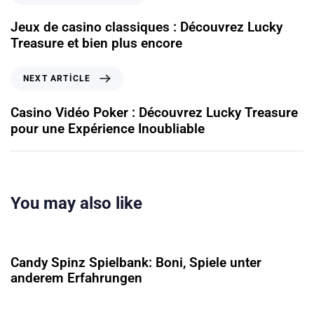
Jeux de casino classiques : Découvrez Lucky
Treasure et bien plus encore
NEXT ARTICLE
Casino Vidéo Poker : Découvrez Lucky Treasure
pour une Expérience Inoubliable
You may also like
5 ay ago
Uncategorized
Candy Spinz Spielbank: Boni, Spiele unter
anderem Erfahrungen
5 ay ago
Uncategorized