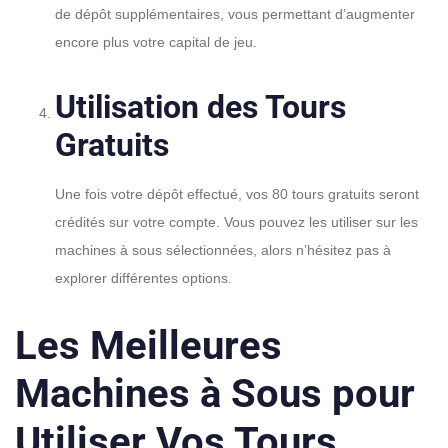
de dépôt supplémentaires, vous permettant d’augmenter
encore plus votre capital de jeu.
Utilisation des Tours
Gratuits
Une fois votre dépôt effectué, vos 80 tours gratuits seront
crédités sur votre compte. Vous pouvez les utiliser sur les
machines à sous sélectionnées, alors n’hésitez pas à
explorer différentes options.
Les Meilleures
Machines à Sous pour
Utiliser Vos Tours