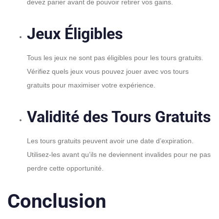
devez parier avant de pouvoir retirer vos gains.
Jeux Éligibles
Tous les jeux ne sont pas éligibles pour les tours gratuits.
Vérifiez quels jeux vous pouvez jouer avec vos tours
gratuits pour maximiser votre expérience.
Validité des Tours Gratuits
Les tours gratuits peuvent avoir une date d’expiration.
Utilisez-les avant qu’ils ne deviennent invalides pour ne pas
perdre cette opportunité.
Conclusion