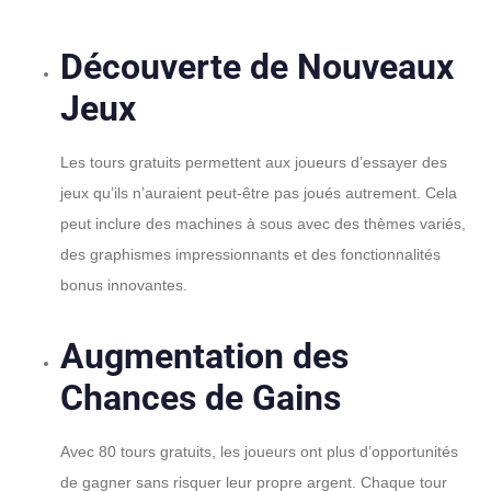
Découverte de Nouveaux
Jeux
Les tours gratuits permettent aux joueurs d’essayer des
jeux qu’ils n’auraient peut-être pas joués autrement. Cela
peut inclure des machines à sous avec des thèmes variés,
des graphismes impressionnants et des fonctionnalités
bonus innovantes.
Augmentation des
Chances de Gains
Avec 80 tours gratuits, les joueurs ont plus d’opportunités
de gagner sans risquer leur propre argent. Chaque tour