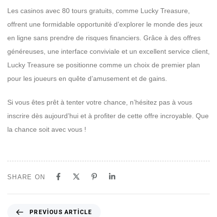
Les casinos avec 80 tours gratuits, comme Lucky Treasure,
offrent une formidable opportunité d’explorer le monde des jeux
en ligne sans prendre de risques financiers. Grâce à des offres
généreuses, une interface conviviale et un excellent service client,
Lucky Treasure se positionne comme un choix de premier plan
pour les joueurs en quête d’amusement et de gains.
Si vous êtes prêt à tenter votre chance, n’hésitez pas à vous
inscrire dès aujourd’hui et à profiter de cette offre incroyable. Que
la chance soit avec vous !
SHARE ON
PREVIOUS ARTICLE