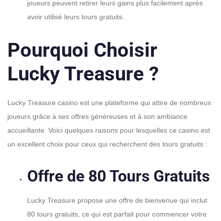
joueurs peuvent retirer leurs gains plus facilement après
avoir utilisé leurs tours gratuits.
Pourquoi Choisir
Lucky Treasure ?
Lucky Treasure casino est une plateforme qui attire de nombreux
joueurs grâce à ses offres généreuses et à son ambiance
accueillante. Voici quelques raisons pour lesquelles ce casino est
un excellent choix pour ceux qui recherchent des tours gratuits :
Offre de 80 Tours Gratuits
Lucky Treasure propose une offre de bienvenue qui inclut
80 tours gratuits, ce qui est parfait pour commencer votre