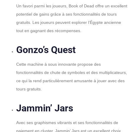
Un favori parmi les joueurs, Book of Dead offre un excellent
potentiel de gains grâce à ses fonctionnalités de tours
gratuits. Les joueurs peuvent explorer l’Égypte ancienne
tout en gagnant des récompenses.
Gonzo’s Quest
Cette machine à sous innovante propose des
fonctionnalités de chute de symboles et des multiplicateurs,
ce qui la rend particulièrement amusante à jouer avec des
tours gratuits.
Jammin’ Jars
Avec ses graphismes vibrants et ses fonctionnalités de
paiement en cluster, Jammin’ Jars est un excellent choix