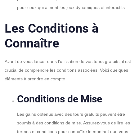
pour ceux qui aiment les jeux dynamiques et interactifs.
Les Conditions à
Connaître
Avant de vous lancer dans l’utilisation de vos tours gratuits, il est
crucial de comprendre les conditions associées. Voici quelques
éléments à prendre en compte :
Conditions de Mise
Les gains obtenus avec des tours gratuits peuvent être
soumis à des conditions de mise. Assurez-vous de lire les
termes et conditions pour connaître le montant que vous