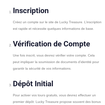
Inscription
Créez un compte sur le site de Lucky Treasure. L’inscription
est rapide et nécessite quelques informations de base.
Vérification de Compte
Une fois inscrit, vous devrez vérifier votre compte. Cela
peut impliquer la soumission de documents d’identité pour
garantir la sécurité de vos informations.
Dépôt Initial
Pour activer vos tours gratuits, vous devrez effectuer un
premier dépôt. Lucky Treasure propose souvent des bonus