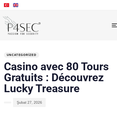
PUBLISHED
Author
Published
IN:
on:
UNCATEGORIZED
Casino avec 80 Tours
Gratuits : Découvrez
Lucky Treasure
Şubat 27, 2026