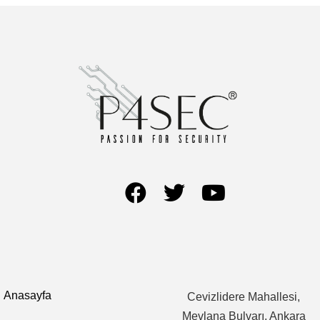
Anasayfa
Cevizlidere Mahallesi,
Mevlana Bulvarı, Ankara