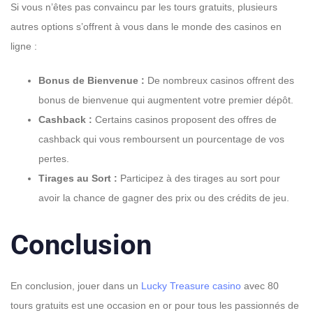
Si vous n’êtes pas convaincu par les tours gratuits, plusieurs
autres options s’offrent à vous dans le monde des casinos en
ligne :
Bonus de Bienvenue :
De nombreux casinos offrent des
bonus de bienvenue qui augmentent votre premier dépôt.
Cashback :
Certains casinos proposent des offres de
cashback qui vous remboursent un pourcentage de vos
pertes.
Tirages au Sort :
Participez à des tirages au sort pour
avoir la chance de gagner des prix ou des crédits de jeu.
Conclusion
En conclusion, jouer dans un
Lucky Treasure casino
avec 80
tours gratuits est une occasion en or pour tous les passionnés de