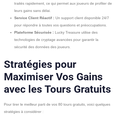
traités rapidement, ce qui permet aux joueurs de profiter de
leurs gains sans délai.
Service Client Réactif :
Un support client disponible 24/7
pour répondre à toutes vos questions et préoccupations.
Plateforme Sécurisée :
Lucky Treasure utilise des
technologies de cryptage avancées pour garantir la
sécurité des données des joueurs.
Stratégies pour
Maximiser Vos Gains
avec les Tours Gratuits
Pour tirer le meilleur parti de vos 80 tours gratuits, voici quelques
stratégies à considérer :