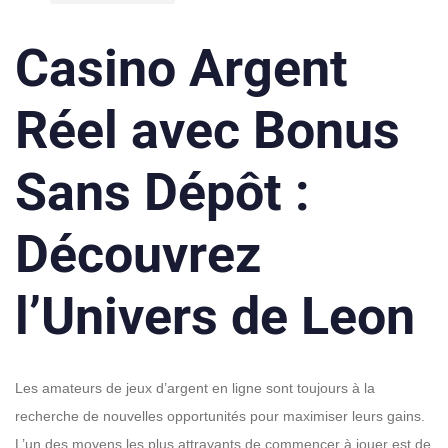
Casino Argent
Réel avec Bonus
Sans Dépôt :
Découvrez
l’Univers de Leon
Les amateurs de jeux d’argent en ligne sont toujours à la
recherche de nouvelles opportunités pour maximiser leurs gains.
L’un des moyens les plus attrayants de commencer à jouer est de