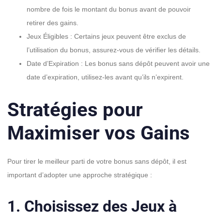
nombre de fois le montant du bonus avant de pouvoir
retirer des gains.
Jeux Éligibles : Certains jeux peuvent être exclus de
l’utilisation du bonus, assurez-vous de vérifier les détails.
Date d’Expiration : Les bonus sans dépôt peuvent avoir une
date d’expiration, utilisez-les avant qu’ils n’expirent.
Stratégies pour
Maximiser vos Gains
Pour tirer le meilleur parti de votre bonus sans dépôt, il est
important d’adopter une approche stratégique :
1. Choisissez des Jeux à