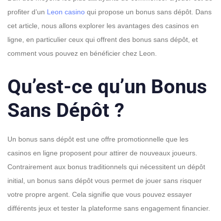
profiter d’un
Leon casino
qui propose un bonus sans dépôt. Dans
cet article, nous allons explorer les avantages des casinos en
ligne, en particulier ceux qui offrent des bonus sans dépôt, et
comment vous pouvez en bénéficier chez Leon.
Qu’est-ce qu’un Bonus
Sans Dépôt ?
Un bonus sans dépôt est une offre promotionnelle que les
casinos en ligne proposent pour attirer de nouveaux joueurs.
Contrairement aux bonus traditionnels qui nécessitent un dépôt
initial, un bonus sans dépôt vous permet de jouer sans risquer
votre propre argent. Cela signifie que vous pouvez essayer
différents jeux et tester la plateforme sans engagement financier.