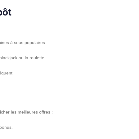
pôt
hines à sous populaires.
lackjack ou la roulette.
réquent.
er les meilleures offres :
 bonus.