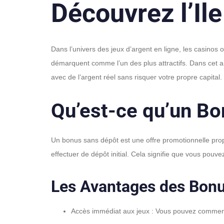
Découvrez l’Il
Dans l’univers des jeux d’argent en ligne, les casinos
démarquent comme l’un des plus attractifs. Dans cet ar
avec de l’argent réel sans risquer votre propre capital.
Qu’est-ce qu’un Bo
Un bonus sans dépôt est une offre promotionnelle prop
effectuer de dépôt initial. Cela signifie que vous pouv
Les Avantages des Bon
Accès immédiat aux jeux : Vous pouvez commencer