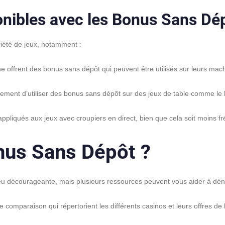
onibles avec les Bonus Sans Dé
riété de jeux, notamment :
e offrent des bonus sans dépôt qui peuvent être utilisés sur leurs mac
ement d’utiliser des bonus sans dépôt sur des jeux de table comme le b
appliqués aux jeux avec croupiers en direct, bien que cela soit moins f
nus Sans Dépôt ?
 décourageante, mais plusieurs ressources peuvent vous aider à dénich
de comparaison qui répertorient les différents casinos et leurs offres de