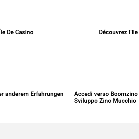
Île De Casino
Découvrez l’Il
5 ay ago
Uncategorized
ter anderem Erfahrungen
Accedi verso Boomzino 
Sviluppo Zino Mucchio