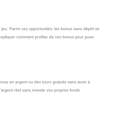
e jeu. Parmi ces opportunités, les bonus sans dépôt se
xpliquer comment profiter de ces bonus pour jouer
nus en argent ou des tours gratuits sans avoir à
’argent réel sans investir vos propres fonds.