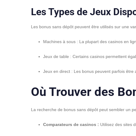
Les Types de Jeux Disp
Les bonus sans dépôt peuvent être utilisés sur une va
Machines à sous : La plupart des casinos en lign
Jeux de table : Certains casinos permettent égal
Jeux en direct : Les bonus peuvent parfois être 
Où Trouver des Bo
La recherche de bonus sans dépôt peut sembler un peu
Comparateurs de casinos :
Utilisez des sites 