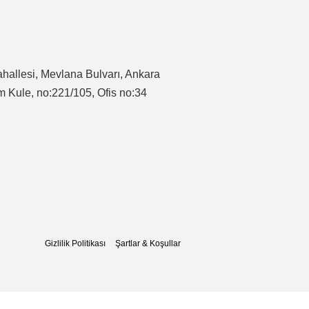
hallesi, Mevlana Bulvarı, Ankara
m Kule, no:221/105, Ofis no:34
Gizlilik Politikası
Şartlar & Koşullar