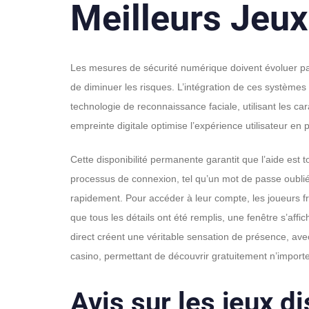
Meilleurs Jeux
Les mesures de sécurité numérique doivent évoluer par
de diminuer les risques. L’intégration de ces systèmes
technologie de reconnaissance faciale, utilisant les cara
empreinte digitale optimise l’expérience utilisateur e
Cette disponibilité permanente garantit que l’aide est 
processus de connexion, tel qu’un mot de passe oubli
rapidement. Pour accéder à leur compte, les joueurs fra
que tous les détails ont été remplis, une fenêtre s’aff
direct créent une véritable sensation de présence, ave
casino, permettant de découvrir gratuitement n’importe 
Avis sur les jeux d