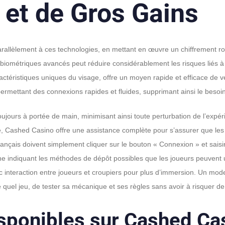
 et de Gros Gains
allèlement à ces technologies, en mettant en œuvre un chiffrement rob
 biométriques avancés peut réduire considérablement les risques liés à 
ctéristiques uniques du visage, offre un moyen rapide et efficace de vérif
n permettant des connexions rapides et fluides, supprimant ainsi le bes
toujours à portée de main, minimisant ainsi toute perturbation de l’expé
é, Cashed Casino offre une assistance complète pour s’assurer que le
nçais doivent simplement cliquer sur le bouton « Connexion » et saisir 
iche indiquant les méthodes de dépôt possibles que les joueurs peuvent 
c interaction entre joueurs et croupiers pour plus d’immersion. Un mod
quel jeu, de tester sa mécanique et ses règles sans avoir à risquer de 
isponibles sur Cashed Ca