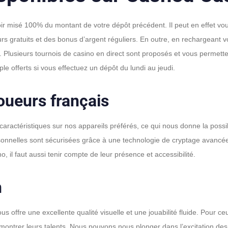
oir misé 100% du montant de votre dépôt précédent. Il peut en effet vou
urs gratuits et des bonus d’argent réguliers. En outre, en rechargeant 
 Plusieurs tournois de casino en direct sont proposés et vous permette
le offerts si vous effectuez un dépôt du lundi au jeudi.
oueurs français
caractéristiques sur nos appareils préférés, ce qui nous donne la poss
rsonnelles sont sécurisées grâce à une technologie de cryptage avancée
, il faut aussi tenir compte de leur présence et accessibilité.
n
s offre une excellente qualité visuelle et une jouabilité fluide. Pour ceu
démontrer leurs talents. Nous pouvons nous plonger dans l’excitation de