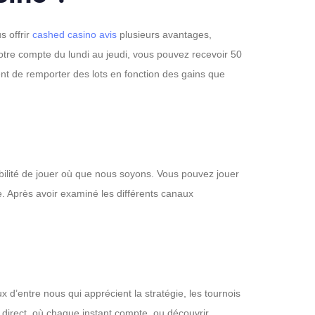
s offrir
cashed casino avis
plusieurs avantages,
votre compte du lundi au jeudi, vous pouvez recevoir 50
nt de remporter des lots en fonction des gains que
ibilité de jouer où que nous soyons. Vous pouvez jouer
. Après avoir examiné les différents canaux
x d’entre nous qui apprécient la stratégie, les tournois
s direct, où chaque instant compte, ou découvrir