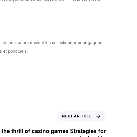
et les joueurs doivent les collectionner pour gagner
 et ponctuels.
NEXT ARTICLE
 the thrill of casino games Strategies for