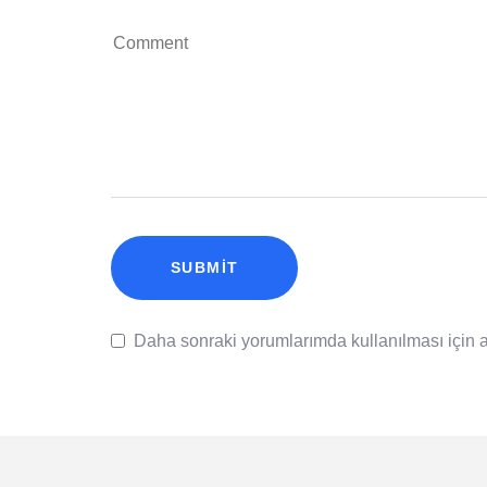
Daha sonraki yorumlarımda kullanılması için a