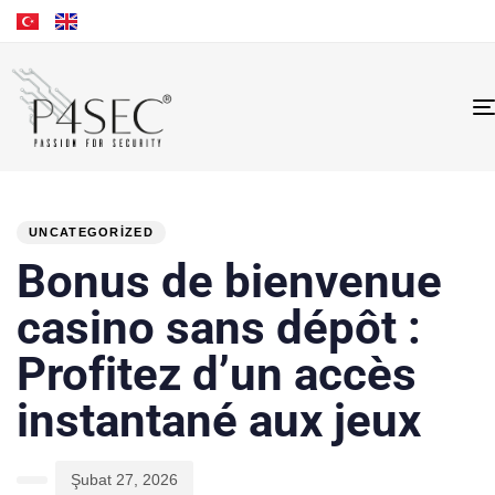
PUBLISHED
Author
Published
IN:
on:
UNCATEGORIZED
Bonus de bienvenue
casino sans dépôt :
Profitez d’un accès
instantané aux jeux
Şubat 27, 2026