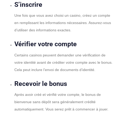
S’inscrire
Une fois que vous avez choisi un casino, créez un compte
en remplissant les informations nécessaires. Assurez-vous
d’utiliser des informations exactes.
Vérifier votre compte
Certains casinos peuvent demander une vérification de
votre identité avant de créditer votre compte avec le bonus.
Cela peut inclure l’envoi de documents d’identité.
Recevoir le bonus
Après avoir créé et vérifié votre compte, le bonus de
bienvenue sans dépôt sera généralement crédité
automatiquement. Vous serez prêt à commencer à jouer.