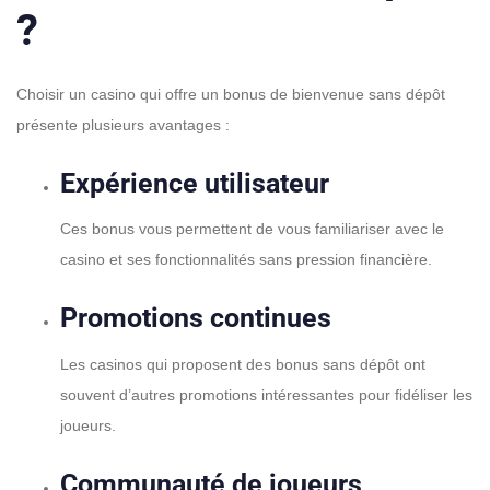
?
Choisir un casino qui offre un bonus de bienvenue sans dépôt
présente plusieurs avantages :
Expérience utilisateur
Ces bonus vous permettent de vous familiariser avec le
casino et ses fonctionnalités sans pression financière.
Promotions continues
Les casinos qui proposent des bonus sans dépôt ont
souvent d’autres promotions intéressantes pour fidéliser les
joueurs.
Communauté de joueurs