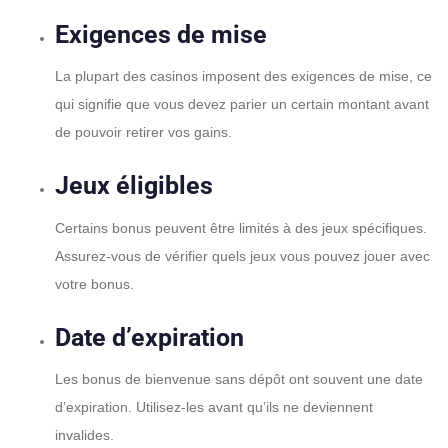
Exigences de mise
La plupart des casinos imposent des exigences de mise, ce
qui signifie que vous devez parier un certain montant avant
de pouvoir retirer vos gains.
Jeux éligibles
Certains bonus peuvent être limités à des jeux spécifiques.
Assurez-vous de vérifier quels jeux vous pouvez jouer avec
votre bonus.
Date d’expiration
Les bonus de bienvenue sans dépôt ont souvent une date
d’expiration. Utilisez-les avant qu’ils ne deviennent
invalides.