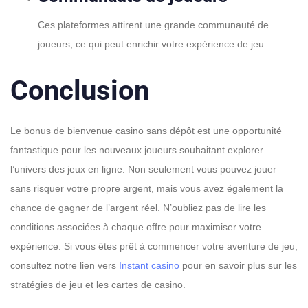
Ces plateformes attirent une grande communauté de
joueurs, ce qui peut enrichir votre expérience de jeu.
Conclusion
Le bonus de bienvenue casino sans dépôt est une opportunité
fantastique pour les nouveaux joueurs souhaitant explorer
l’univers des jeux en ligne. Non seulement vous pouvez jouer
sans risquer votre propre argent, mais vous avez également la
chance de gagner de l’argent réel. N’oubliez pas de lire les
conditions associées à chaque offre pour maximiser votre
expérience. Si vous êtes prêt à commencer votre aventure de jeu,
consultez notre lien vers
Instant casino
pour en savoir plus sur les
stratégies de jeu et les cartes de casino.