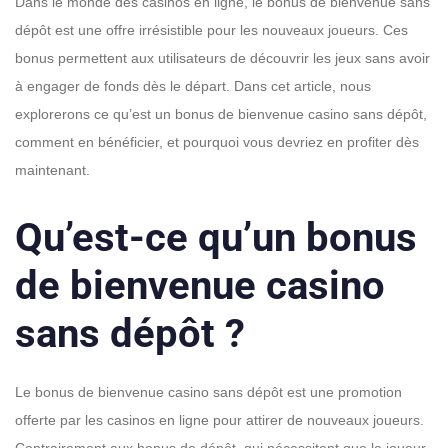
Dans le monde des casinos en ligne, le bonus de bienvenue sans
dépôt est une offre irrésistible pour les nouveaux joueurs. Ces
bonus permettent aux utilisateurs de découvrir les jeux sans avoir
à engager de fonds dès le départ. Dans cet article, nous
explorerons ce qu’est un bonus de bienvenue casino sans dépôt,
comment en bénéficier, et pourquoi vous devriez en profiter dès
maintenant.
Qu’est-ce qu’un bonus
de bienvenue casino
sans dépôt ?
Le bonus de bienvenue casino sans dépôt est une promotion
offerte par les casinos en ligne pour attirer de nouveaux joueurs.
Contrairement aux bonus de dépôt, qui nécessitent que le joueur