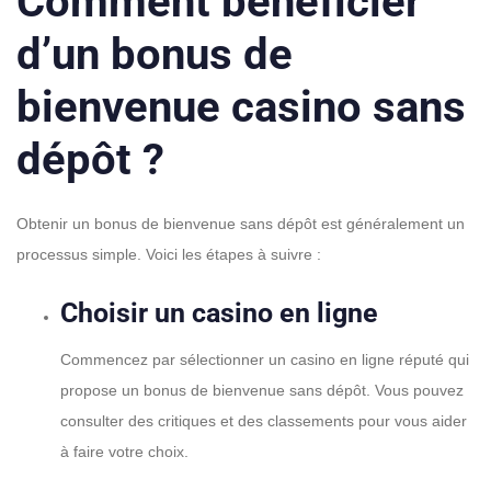
Comment bénéficier
d’un bonus de
bienvenue casino sans
dépôt ?
Obtenir un bonus de bienvenue sans dépôt est généralement un
processus simple. Voici les étapes à suivre :
Choisir un casino en ligne
Commencez par sélectionner un casino en ligne réputé qui
propose un bonus de bienvenue sans dépôt. Vous pouvez
consulter des critiques et des classements pour vous aider
à faire votre choix.