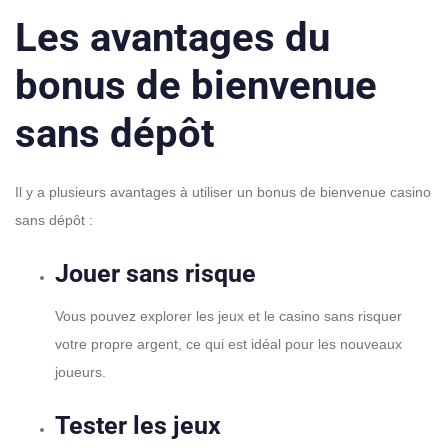
Les avantages du
bonus de bienvenue
sans dépôt
Il y a plusieurs avantages à utiliser un bonus de bienvenue casino
sans dépôt :
Jouer sans risque
Vous pouvez explorer les jeux et le casino sans risquer
votre propre argent, ce qui est idéal pour les nouveaux
joueurs.
Tester les jeux