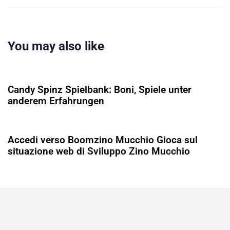
You may also like
5 ay ago
Uncategorized
Candy Spinz Spielbank: Boni, Spiele unter
anderem Erfahrungen
5 ay ago
Uncategorized
Accedi verso Boomzino Mucchio Gioca sul
situazione web di Sviluppo Zino Mucchio