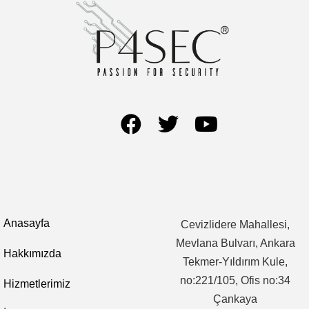
Anasayfa
Cevizlidere Mahallesi,
Mevlana Bulvarı, Ankara
Hakkımızda
Tekmer-Yıldırım Kule,
no:221/105, Ofis no:34
Hizmetlerimiz
Çankaya