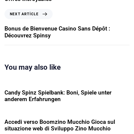
NEXT ARTICLE
Bonus de Bienvenue Casino Sans Dépôt :
Découvrez Spinsy
You may also like
5 ay ago
Uncategorized
Candy Spinz Spielbank: Boni, Spiele unter
anderem Erfahrungen
5 ay ago
Uncategorized
Accedi verso Boomzino Mucchio Gioca sul
situazione web di Sviluppo Zino Mucchio