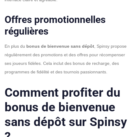
Offres promotionnelles
régulières
En plus du
bonus de bienvenue sans dépôt
, Spinsy propose
régulièrement des promotions et des offres pour récompenser
ses joueurs fidèles. Cela inclut des bonus de recharge, des
programmes de fidélité et des tournois passionnants.
Comment profiter du
bonus de bienvenue
sans dépôt sur Spinsy
?