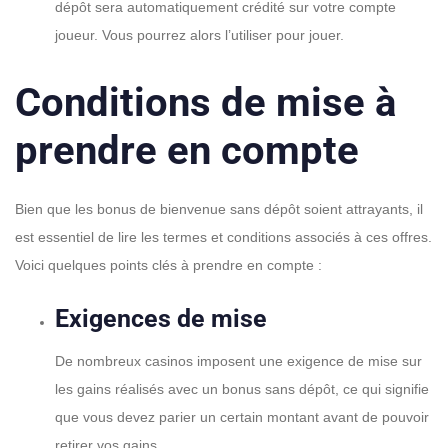
dépôt sera automatiquement crédité sur votre compte
joueur. Vous pourrez alors l’utiliser pour jouer.
Conditions de mise à
prendre en compte
Bien que les bonus de bienvenue sans dépôt soient attrayants, il
est essentiel de lire les termes et conditions associés à ces offres.
Voici quelques points clés à prendre en compte :
Exigences de mise
De nombreux casinos imposent une exigence de mise sur
les gains réalisés avec un bonus sans dépôt, ce qui signifie
que vous devez parier un certain montant avant de pouvoir
retirer vos gains.