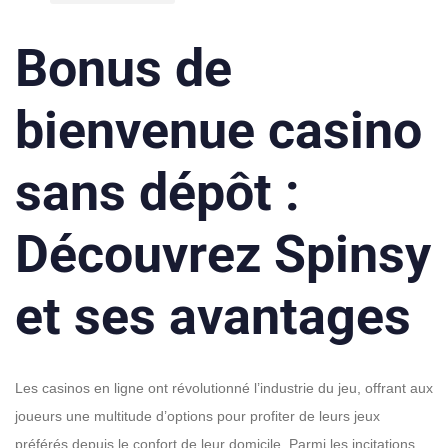
Bonus de
bienvenue casino
sans dépôt :
Découvrez Spinsy
et ses avantages
Les casinos en ligne ont révolutionné l’industrie du jeu, offrant aux
joueurs une multitude d’options pour profiter de leurs jeux
préférés depuis le confort de leur domicile. Parmi les incitations