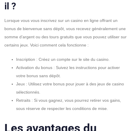
il ?
Lorsque vous vous inscrivez sur un casino en ligne offrant un
bonus de bienvenue sans dépôt, vous recevez généralement une
somme d’argent ou des tours gratuits que vous pouvez utiliser sur
certains jeux. Voici comment cela fonctionne :
Inscription : Créez un compte sur le site du casino.
Activation du bonus : Suivez les instructions pour activer
votre bonus sans dépôt.
Jeux : Utilisez votre bonus pour jouer à des jeux de casino
sélectionnés.
Retraits : Si vous gagnez, vous pourrez retirer vos gains,
sous réserve de respecter les conditions de mise.
Les avantages du