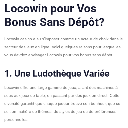
Locowin pour Vos
Bonus Sans Dépôt?
Locowin casino a su s’imposer comme un acteur de choix dans le
secteur des jeux en ligne. Voici quelques raisons pour lesquelles
vous devriez envisager Locowin pour vos bonus sans dépôt :
1. Une Ludothèque Variée
Locowin offre une large gamme de jeux, allant des machines à
sous aux jeux de table, en passant par des jeux en direct. Cette
diversité garantit que chaque joueur trouve son bonheur, que ce
soit en matière de thèmes, de styles de jeu ou de préférences
personnelles.