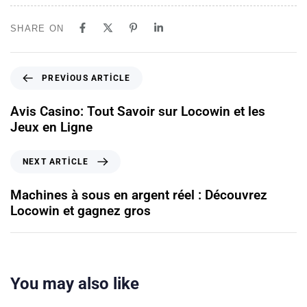
SHARE ON
PREVIOUS ARTICLE
Avis Casino: Tout Savoir sur Locowin et les
Jeux en Ligne
NEXT ARTICLE
Machines à sous en argent réel : Découvrez
Locowin et gagnez gros
You may also like
5 ay ago
Uncategorized