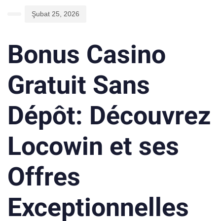
Şubat 25, 2026
Bonus Casino
Gratuit Sans
Dépôt: Découvrez
Locowin et ses
Offres
Exceptionnelles