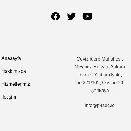
Anasayfa
Cevizlidere Mahallesi,
Mevlana Bulvarı, Ankara
Hakkımızda
Tekmer-Yıldırım Kule,
no:221/105, Ofis no:34
Hizmetlerimiz
Çankaya
İletişim
info@p4sec.io