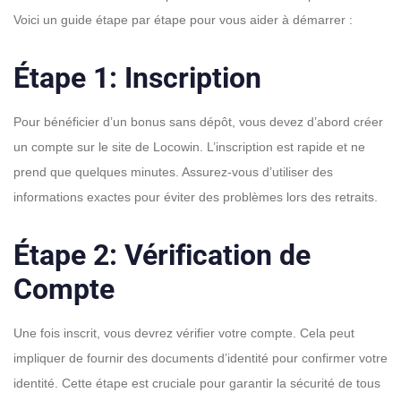
Voici un guide étape par étape pour vous aider à démarrer :
Étape 1: Inscription
Pour bénéficier d’un bonus sans dépôt, vous devez d’abord créer
un compte sur le site de Locowin. L’inscription est rapide et ne
prend que quelques minutes. Assurez-vous d’utiliser des
informations exactes pour éviter des problèmes lors des retraits.
Étape 2: Vérification de
Compte
Une fois inscrit, vous devrez vérifier votre compte. Cela peut
impliquer de fournir des documents d’identité pour confirmer votre
identité. Cette étape est cruciale pour garantir la sécurité de tous