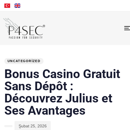
PUBLISHED
Author
Published
IN:
on:
UNCATEGORIZED
Bonus Casino Gratuit
Sans Dépôt :
Découvrez Julius et
Ses Avantages
Şubat 25, 2026