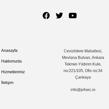
Anasayfa
Cevizlidere Mahallesi,
Mevlana Bulvarı, Ankara
Hakkımızda
Tekmer-Yıldırım Kule,
no:221/105, Ofis no:34
Hizmetlerimiz
Çankaya
İletişim
info@p4sec.io