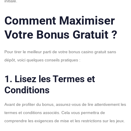
initiale.
Comment Maximiser
Votre Bonus Gratuit ?
Pour tirer le meilleur parti de votre bonus casino gratuit sans
dépôt, voici quelques conseils pratiques :
1. Lisez les Termes et
Conditions
Avant de profiter du bonus, assurez-vous de lire attentivement les
termes et conditions associés. Cela vous permettra de
comprendre les exigences de mise et les restrictions sur les jeux.