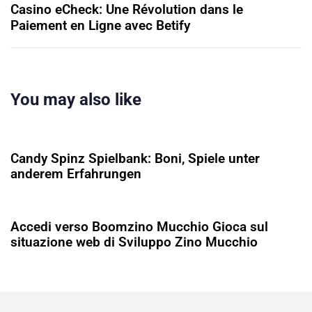
Casino eCheck: Une Révolution dans le
Paiement en Ligne avec Betify
You may also like
5 ay ago
Uncategorized
Candy Spinz Spielbank: Boni, Spiele unter
anderem Erfahrungen
5 ay ago
Uncategorized
Accedi verso Boomzino Mucchio Gioca sul
situazione web di Sviluppo Zino Mucchio