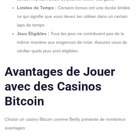
Limites de Temps :
Certains bonus ont une durée limitée,
ce qui signifie que vous devez les utiliser dans un certain
laps de temps.
Jeux Éligibles :
Tous les jeux ne contribuent pas de la
même manière aux exigences de mise. Assurez-vous de
vérifier quels jeux sont éligibles.
Avantages de Jouer
avec des Casinos
Bitcoin
Choisir un casino Bitcoin comme Betify présente de nombreux
avantages :