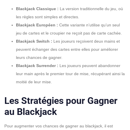
Blackjack Classique :
La version traditionnelle du jeu, où
les règles sont simples et directes.
Blackjack Européen :
Cette variante n’utilise qu’un seul
jeu de cartes et le croupier ne reçoit pas de carte cachée.
Blackjack Switch :
Les joueurs reçoivent deux mains et
peuvent échanger des cartes entre elles pour améliorer
leurs chances de gagner.
Blackjack Surrender :
Les joueurs peuvent abandonner
leur main après le premier tour de mise, récupérant ainsi la
moitié de leur mise.
Les Stratégies pour Gagner
au Blackjack
Pour augmenter vos chances de gagner au blackjack, il est