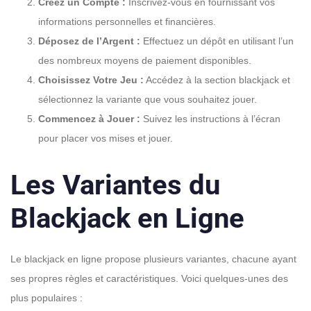
Créez un Compte :
Inscrivez-vous en fournissant vos
informations personnelles et financières.
Déposez de l’Argent :
Effectuez un dépôt en utilisant l’un
des nombreux moyens de paiement disponibles.
Choisissez Votre Jeu :
Accédez à la section blackjack et
sélectionnez la variante que vous souhaitez jouer.
Commencez à Jouer :
Suivez les instructions à l’écran
pour placer vos mises et jouer.
Les Variantes du
Blackjack en Ligne
Le blackjack en ligne propose plusieurs variantes, chacune ayant
ses propres règles et caractéristiques. Voici quelques-unes des
plus populaires :