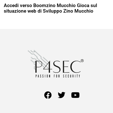
Accedi verso Boomzino Mucchio Gioca sul
situazione web di Sviluppo Zino Mucchio