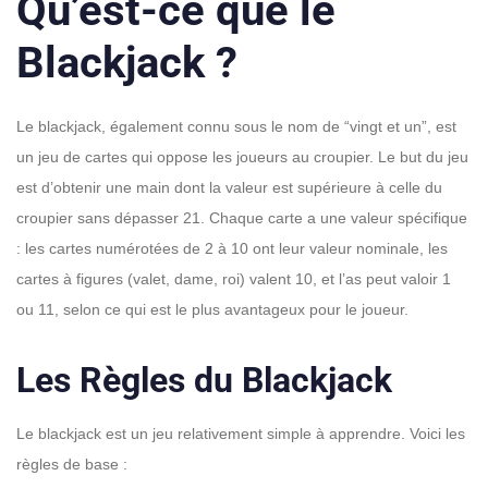
Qu’est-ce que le
Blackjack ?
Le blackjack, également connu sous le nom de “vingt et un”, est
un jeu de cartes qui oppose les joueurs au croupier. Le but du jeu
est d’obtenir une main dont la valeur est supérieure à celle du
croupier sans dépasser 21. Chaque carte a une valeur spécifique
: les cartes numérotées de 2 à 10 ont leur valeur nominale, les
cartes à figures (valet, dame, roi) valent 10, et l’as peut valoir 1
ou 11, selon ce qui est le plus avantageux pour le joueur.
Les Règles du Blackjack
Le blackjack est un jeu relativement simple à apprendre. Voici les
règles de base :