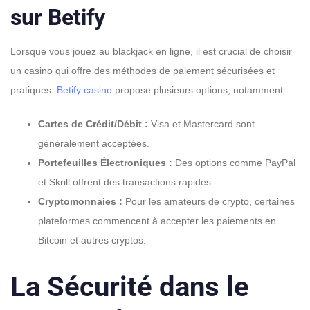
sur Betify
Lorsque vous jouez au blackjack en ligne, il est crucial de choisir
un casino qui offre des méthodes de paiement sécurisées et
pratiques.
Betify casino
propose plusieurs options, notamment :
Cartes de Crédit/Débit :
Visa et Mastercard sont
généralement acceptées.
Portefeuilles Électroniques :
Des options comme PayPal
et Skrill offrent des transactions rapides.
Cryptomonnaies :
Pour les amateurs de crypto, certaines
plateformes commencent à accepter les paiements en
Bitcoin et autres cryptos.
La Sécurité dans le