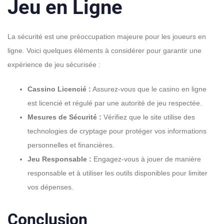
Jeu en Ligne
La sécurité est une préoccupation majeure pour les joueurs en
ligne. Voici quelques éléments à considérer pour garantir une
expérience de jeu sécurisée :
Cassino Licencié :
Assurez-vous que le casino en ligne
est licencié et régulé par une autorité de jeu respectée.
Mesures de Sécurité :
Vérifiez que le site utilise des
technologies de cryptage pour protéger vos informations
personnelles et financières.
Jeu Responsable :
Engagez-vous à jouer de manière
responsable et à utiliser les outils disponibles pour limiter
vos dépenses.
Conclusion