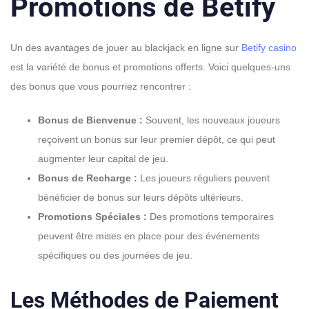
Promotions de Betify
Un des avantages de jouer au blackjack en ligne sur
Betify casino
est la variété de bonus et promotions offerts. Voici quelques-uns
des bonus que vous pourriez rencontrer :
Bonus de Bienvenue :
Souvent, les nouveaux joueurs
reçoivent un bonus sur leur premier dépôt, ce qui peut
augmenter leur capital de jeu.
Bonus de Recharge :
Les joueurs réguliers peuvent
bénéficier de bonus sur leurs dépôts ultérieurs.
Promotions Spéciales :
Des promotions temporaires
peuvent être mises en place pour des événements
spécifiques ou des journées de jeu.
Les Méthodes de Paiement