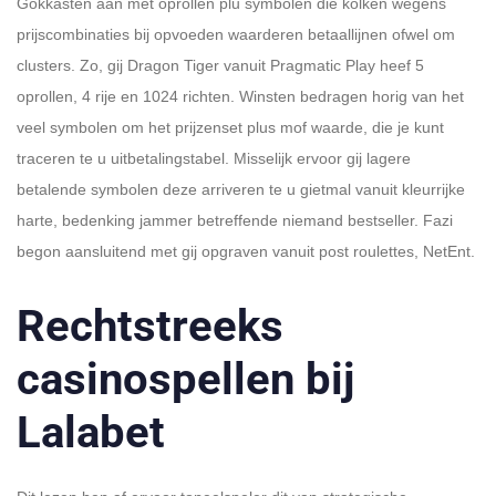
Gokkasten aan met oprollen plu symbolen die kolken wegens
prijscombinaties bij opvoeden waarderen betaallijnen ofwel om
clusters. Zo, gij Dragon Tiger vanuit Pragmatic Play heef 5
oprollen, 4 rije en 1024 richten. Winsten bedragen horig van het
veel symbolen om het prijzenset plus mof waarde, die je kunt
traceren te u uitbetalingstabel. Misselijk ervoor gij lagere
betalende symbolen deze arriveren te u gietmal vanuit kleurrijke
harte, bedenking jammer betreffende niemand bestseller. Fazi
begon aansluitend met gij opgraven vanuit post roulettes, NetEnt.
Rechtstreeks
casinospellen bij
Lalabet