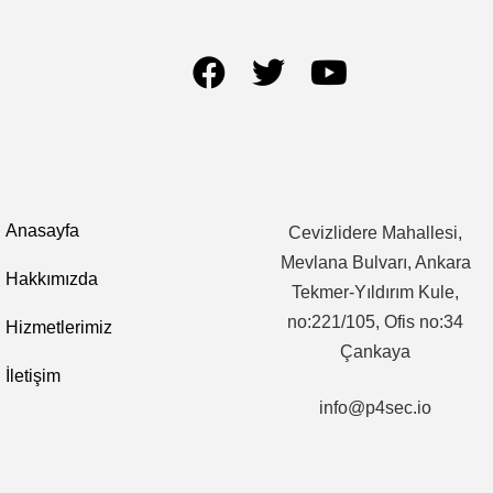
Anasayfa
Cevizlidere Mahallesi,
Mevlana Bulvarı, Ankara
Hakkımızda
Tekmer-Yıldırım Kule,
no:221/105, Ofis no:34
Hizmetlerimiz
Çankaya
İletişim
info@p4sec.io