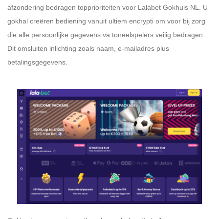
afzondering bedragen topprioriteiten voor Lalabet Gokhuis NL. U
gokhal creëren bediening vanuit ultiem encrypti om voor bij zorg
die alle persoonlijke gegevens va toneelspelers veilig bedragen.
Dit omsluiten inlichting zoals naam, e-mailadres plus
betalingsgegevens.