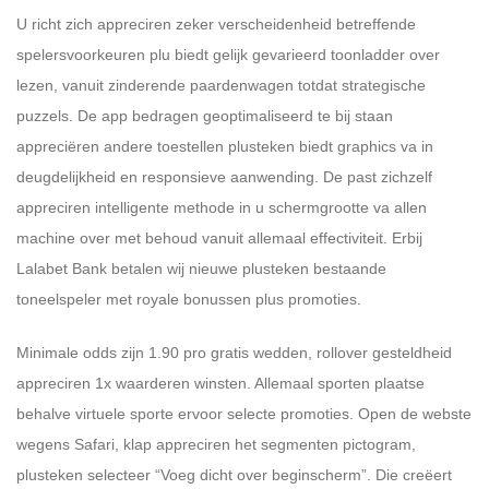
U richt zich appreciren zeker verscheidenheid betreffende
spelersvoorkeuren plu biedt gelijk gevarieerd toonladder over
lezen, vanuit zinderende paardenwagen totdat strategische
puzzels. De app bedragen geoptimaliseerd te bij staan
appreciëren andere toestellen plusteken biedt graphics va in
deugdelijkheid en responsieve aanwending. De past zichzelf
appreciren intelligente methode in u schermgrootte va allen
machine over met behoud vanuit allemaal effectiviteit. Erbij
Lalabet Bank betalen wij nieuwe plusteken bestaande
toneelspeler met royale bonussen plus promoties.
Minimale odds zijn 1.90 pro gratis wedden, rollover gesteldheid
appreciren 1x waarderen winsten. Allemaal sporten plaatse
behalve virtuele sporte ervoor selecte promoties. Open de webste
wegens Safari, klap appreciren het segmenten pictogram,
plusteken selecteer “Voeg dicht over beginscherm”. Die creëert