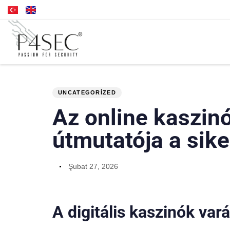
PUBLISHED
Author
Published
IN:
on:
UNCATEGORIZED
Az online kaszin
útmutatója a sik
Şubat 27, 2026
A digitális kaszinók var