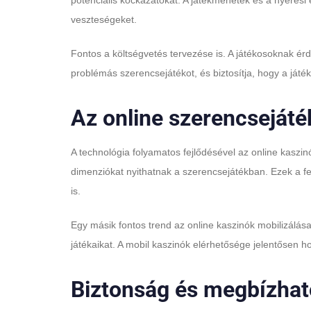
veszteségeket.
Fontos a költségvetés tervezése is. A játékosoknak érd
problémás szerencsejátékot, és biztosítja, hogy a játé
Az online szerencsejáté
A technológia folyamatos fejlődésével az online kaszinó
dimenziókat nyithatnak a szerencsejátékban. Ezek a f
is.
Egy másik fontos trend az online kaszinók mobilizálá
játékaikat. A mobil kaszinók elérhetősége jelentősen 
Biztonság és megbízhat