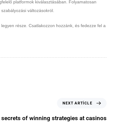
egfelelő platformok kiválasztásában. Folyamatosan
b szabályozási változásokról.
 legyen része. Csatlakozzon hozzánk, és fedezze fel a
NEXT ARTICLE
secrets of winning strategies at casinos