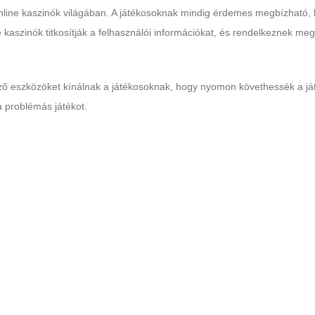
ine kaszinók világában. A játékosoknak mindig érdemes megbízható, lice
e kaszinók titkosítják a felhasználói információkat, és rendelkeznek m
ző eszközöket kínálnak a játékosoknak, hogy nyomon követhessék a ját
a problémás játékot.