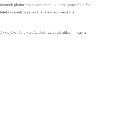
ncelt platformokat választaniuk, ahol garantált a fair
egfelelő szabályozásokkal a játékosok védelme
ékidejüket és a kiadásaikat. Ez segít abban, hogy a