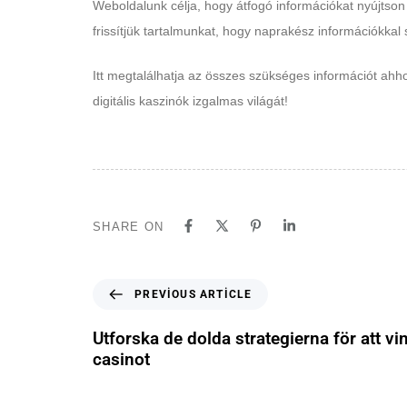
Weboldalunk célja, hogy átfogó információkat nyújtson
frissítjük tartalmunkat, hogy naprakész információkkal 
Itt megtalálhatja az összes szükséges információt ah
digitális kaszinók izgalmas világát!
SHARE ON
PREVIOUS ARTICLE
Utforska de dolda strategierna för att vi
casinot