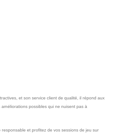
actives, et son service client de qualité, il répond aux
 améliorations possibles qui ne nuisent pas à
e responsable et profitez de vos sessions de jeu sur