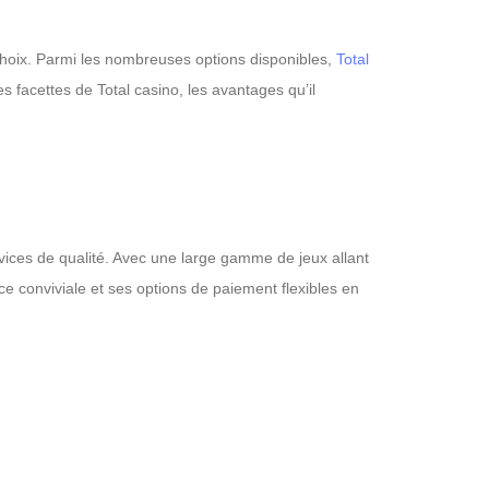
r choix. Parmi les nombreuses options disponibles,
Total
es facettes de Total casino, les avantages qu’il
rvices de qualité. Avec une large gamme de jeux allant
ce conviviale et ses options de paiement flexibles en