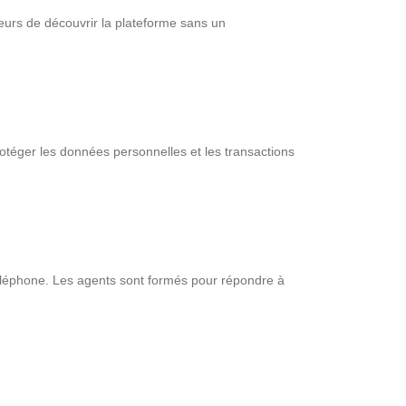
eurs de découvrir la plateforme sans un
rotéger les données personnelles et les transactions
t téléphone. Les agents sont formés pour répondre à