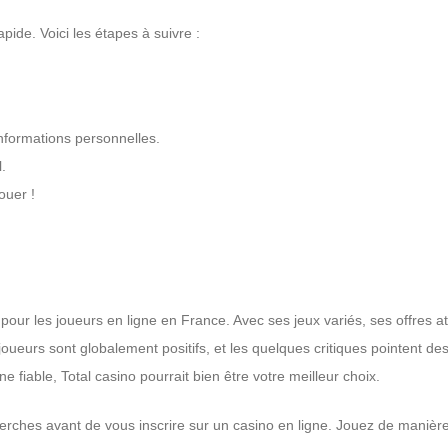
pide. Voici les étapes à suivre :
informations personnelles.
.
ouer !
our les joueurs en ligne en France. Avec ses jeux variés, ses offres attr
ueurs sont globalement positifs, et les quelques critiques pointent des
e fiable, Total casino pourrait bien être votre meilleur choix.
cherches avant de vous inscrire sur un casino en ligne. Jouez de manièr