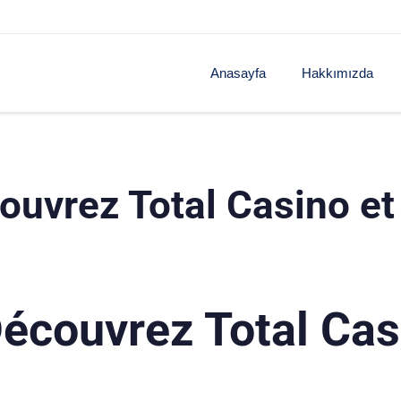
Anasayfa
Hakkımızda
couvrez Total Casino e
Découvrez Total Cas