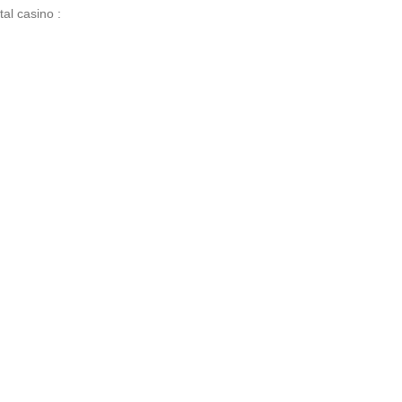
tal casino :