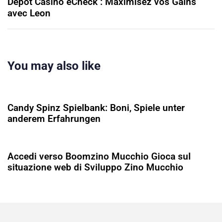
Dépôt Casino eCheck : Maximisez vos Gains
avec Leon
You may also like
5 ay ago
Uncategorized
Candy Spinz Spielbank: Boni, Spiele unter
anderem Erfahrungen
5 ay ago
Uncategorized
Accedi verso Boomzino Mucchio Gioca sul
situazione web di Sviluppo Zino Mucchio