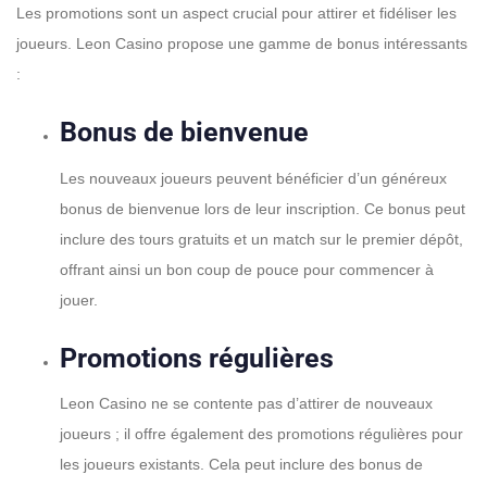
Les promotions sont un aspect crucial pour attirer et fidéliser les
joueurs. Leon Casino propose une gamme de bonus intéressants
:
Bonus de bienvenue
Les nouveaux joueurs peuvent bénéficier d’un généreux
bonus de bienvenue lors de leur inscription. Ce bonus peut
inclure des tours gratuits et un match sur le premier dépôt,
offrant ainsi un bon coup de pouce pour commencer à
jouer.
Promotions régulières
Leon Casino ne se contente pas d’attirer de nouveaux
joueurs ; il offre également des promotions régulières pour
les joueurs existants. Cela peut inclure des bonus de