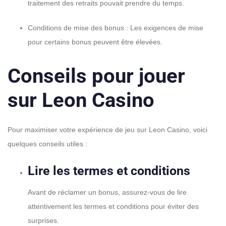
traitement des retraits pouvait prendre du temps.
Conditions de mise des bonus : Les exigences de mise
pour certains bonus peuvent être élevées.
Conseils pour jouer
sur Leon Casino
Pour maximiser votre expérience de jeu sur Leon Casino, voici
quelques conseils utiles :
Lire les termes et conditions
Avant de réclamer un bonus, assurez-vous de lire
attentivement les termes et conditions pour éviter des
surprises.