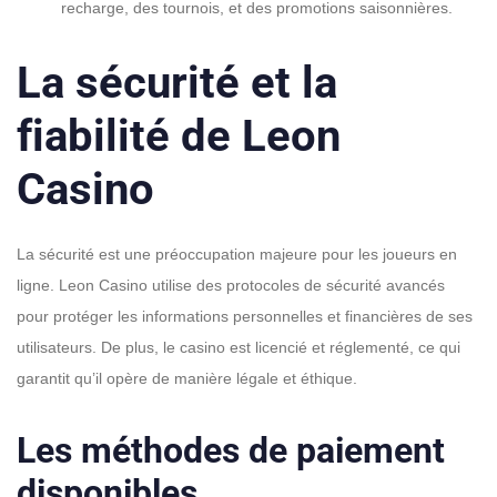
recharge, des tournois, et des promotions saisonnières.
La sécurité et la
fiabilité de Leon
Casino
La sécurité est une préoccupation majeure pour les joueurs en
ligne. Leon Casino utilise des protocoles de sécurité avancés
pour protéger les informations personnelles et financières de ses
utilisateurs. De plus, le casino est licencié et réglementé, ce qui
garantit qu’il opère de manière légale et éthique.
Les méthodes de paiement
disponibles