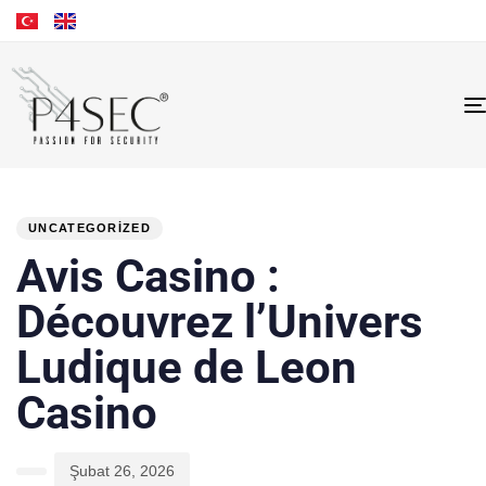
PUBLISHED
Author
Published
IN:
on:
UNCATEGORIZED
Avis Casino :
Découvrez l’Univers
Ludique de Leon
Casino
Şubat 26, 2026