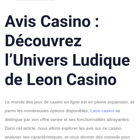
Avis Casino :
Découvrez
l’Univers Ludique
de Leon Casino
Le monde des jeux de casino en ligne est en pleine expansion, et
parmi les nombreuses options disponibles,
Leon casino
se
distingue par son offre variée et ses fonctionnalités attrayantes.
Dans cet article, nous allons explorer les avis sur ce casino,
analyser ses caractéristiques, et vous donner des conseils pour